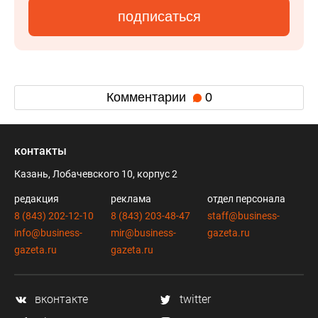
подписаться
Комментарии
0
контакты
Казань, Лобачевского 10, корпус 2
редакция
реклама
отдел персонала
8 (843) 202-12-10
8 (843) 203-48-47
staff@business-
info@business-
mir@business-
gazeta.ru
gazeta.ru
gazeta.ru
вконтакте
twitter