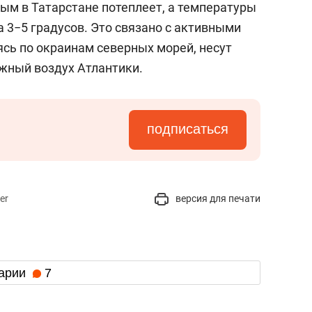
ным в Татарстане потеплеет, а температуры
 3−5 градусов. Это связано с активными
сь по окраинам северных морей, несут
ажный воздух Атлантики.
подписаться
er
версия для печати
арии
7