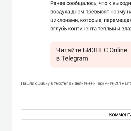
Ранее
сообщалось
, что к выход
воздуха днем превысят норму на
циклонами, которые, перемещая
вглубь континента теплый и вл
Читайте БИЗНЕС Online
в Telegram
Нашли ошибку в тексте? Выделите ее и нажмите Ctrl + Ent
Коммент