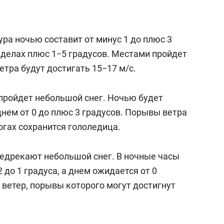
ра ночью составит от минус 1 до плюс 3
еделах плюс 1−5 градусов. Местами пройдет
етра будут достигать 15−17 м/с.
 пройдет небольшой снег. Ночью будет
 днем от 0 до плюс 3 градусов. Порывы ветра
рогах сохранится гололедица.
предрекают небольшой снег. В ночные часы
 до 1 градуса, а днем ожидается от 0
 ветер, порывы которого могут достигнут