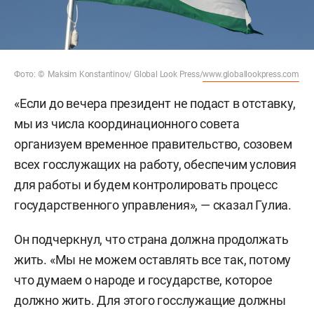
Фото: © Maksim Konstantinov/ Global Look Press/
www.globallookpress.com
«Если до вечера президент не подаст в отставку,
мы из числа координационного совета
организуем временное правительство, созовем
всех госслужащих на работу, обеспечим условия
для работы и будем контролировать процесс
государственного управления», — сказал Гулиа.
Он подчеркнул, что страна должна продолжать
жить. «Мы не можем оставлять все так, потому
что думаем о народе и государстве, которое
должно жить. Для этого госслужащие должны