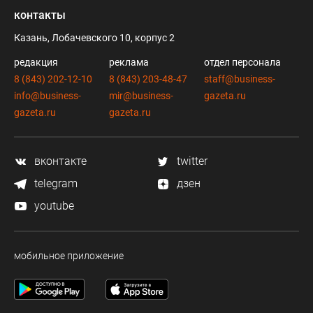
контакты
Казань, Лобачевского 10, корпус 2
редакция
реклама
отдел персонала
8 (843) 202-12-10
8 (843) 203-48-47
staff@business-
info@business-
mir@business-
gazeta.ru
gazeta.ru
gazeta.ru
вконтакте
twitter
telegram
дзен
youtube
мобильное приложение