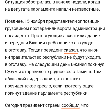
Ситуация обострилась в начале недели, когда
на депутата парламента напали неизвестные.
Позднее, 15 ноября представители оппозиции
грузовиком
протаранили
ворота администрации
президента. Протестующие захватили здание
и передали Бжании требование о его уходе
в отставку. Тогда президент
сказал
, что ни он,
ни правительство республики не будут уходить
в отставку. На следующий день Бжания покинул
Сухум и
отправился
в родное село Тамыш. Там
абхазский лидер
заявил
, что оставит
президентское кресло, если протестующие
покинут здание парламента республики.
Сегодня президент страны
сообщил
, что