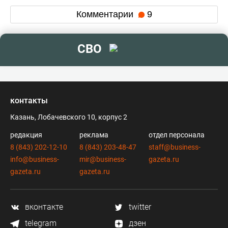
Комментарии
9
СВО
контакты
Казань, Лобачевского 10, корпус 2
редакция
реклама
отдел персонала
8 (843) 202-12-10
8 (843) 203-48-47
staff@business-
info@business-
mir@business-
gazeta.ru
gazeta.ru
gazeta.ru
вконтакте
twitter
telegram
дзен