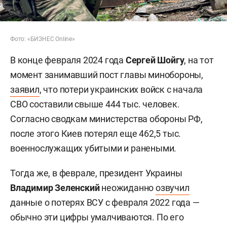
Фото: «БИЗНЕС Online»
В конце февраля 2024 года
Сергей Шойгу
, на тот
момент занимавший пост главы минобороны,
заявил
, что потери украинских войск с начала
СВО составили свыше 444 тыс. человек.
Согласно сводкам министерства обороны РФ,
после этого Киев потерял еще 462,5 тыс.
военнослужащих убитыми и ранеными.
Тогда же, в феврале, президент Украины
Владимир Зеленский
неожиданно
озвучил
данные о потерях ВСУ с февраля 2022 года —
обычно эти цифры умалчиваются. По его