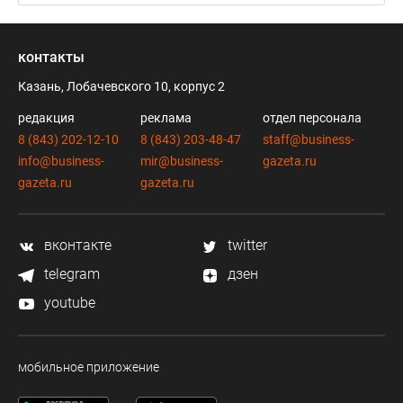
контакты
Казань, Лобачевского 10, корпус 2
редакция
реклама
отдел персонала
8 (843) 202-12-10
8 (843) 203-48-47
staff@business-
info@business-
mir@business-
gazeta.ru
gazeta.ru
gazeta.ru
вконтакте
twitter
telegram
дзен
youtube
мобильное приложение