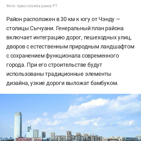
Фото: пресс-служба раиса РТ
Район расположен в 30 км к югу от Чэнду —
столицы Сычуани. Генеральный план района
включает интеграцию дорог, пешеходных улиц,
дворов с естественным природным ландшафтом
с сохранением функционала современного
города. При его строительстве будут
использованы традиционные элементы
дизайна, узкие дороги выложат бамбуком.