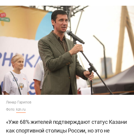
Линар Гарипов
Фото:
kzn.ru
«Уже 68% жителей подтверждают статус Казани
как спортивной столицы России, но это не