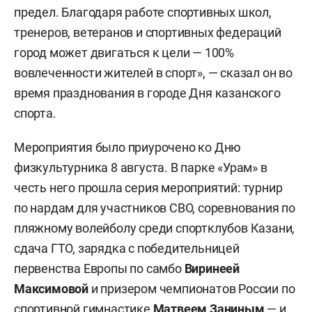
предел. Благодаря работе спортивных школ,
тренеров, ветеранов и спортивных федераций
город может двигаться к цели — 100%
вовлеченности жителей в спорт», — сказал он во
время празднования в городе Дня казанского
спорта.
Мероприятия было приурочено ко Дню
физкультурника 8 августа. В парке «Урам» в
честь него прошла серия мероприятий: турнир
по нардам для участников СВО, соревнования по
пляжному волейболу среди спортклубов Казани,
сдача ГТО, зарядка с победительницей
первенства Европы по самбо
Виринеей
Максимовой
и призером чемпионатов России по
спортивной гимнастике
Матвеем Заниным
— и