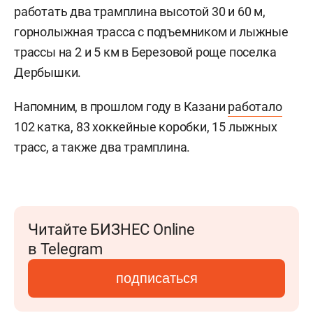
работать два трамплина высотой 30 и 60 м,
горнолыжная трасса с подъемником и лыжные
трассы на 2 и 5 км в Березовой роще поселка
Дербышки.
Напомним, в прошлом году в Казани
работало
102 катка, 83 хоккейные коробки, 15 лыжных
трасс, а также два трамплина.
Читайте БИЗНЕС Online
в Telegram
подписаться