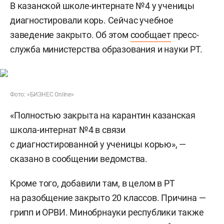
В казанской школе-интернате №4 у ученицы
диагностировали корь. Сейчас учебное
заведение закрыто. Об этом
сообщает
пресс-
служба министерства образования и науки РТ.
Фото: «БИЗНЕС Online»
«Полностью закрыта на карантин казанская
школа-интернат №4 в связи
с диагностированной у ученицы корью», —
сказано в сообщении ведомства.
Кроме того, добавили там, в целом в РТ
на разобщение закрыто 20 классов. Причина —
грипп и ОРВИ. Минобрнауки республики также