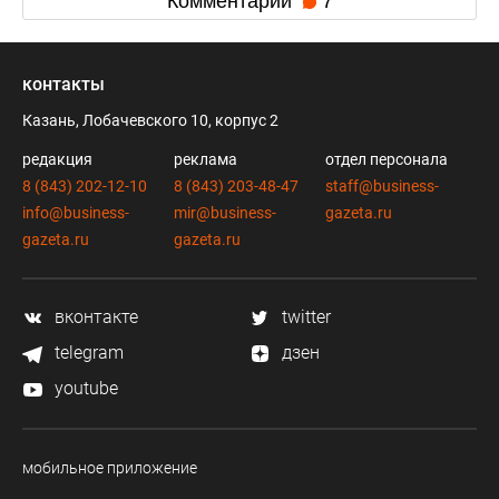
Комментарии
7
контакты
Казань, Лобачевского 10, корпус 2
редакция
реклама
отдел персонала
8 (843) 202-12-10
8 (843) 203-48-47
staff@business-
info@business-
mir@business-
gazeta.ru
gazeta.ru
gazeta.ru
вконтакте
twitter
telegram
дзен
youtube
мобильное приложение