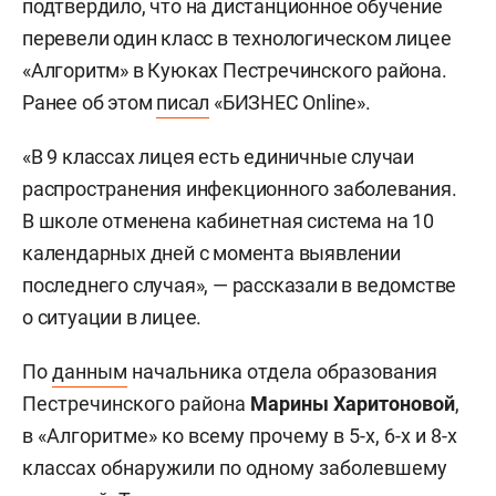
подтвердило, что на дистанционное обучение
перевели один класс в технологическом лицее
«Алгоритм» в Куюках Пестречинского района.
Ранее об этом
писал
«БИЗНЕС Online».
«В 9 классах лицея есть единичные случаи
распространения инфекционного заболевания.
В школе отменена кабинетная система на 10
календарных дней с момента выявлении
последнего случая», — рассказали в ведомстве
о ситуации в лицее.
По
данным
начальника отдела образования
Пестречинского района
Марины Харитоновой
,
в «Алгоритме» ко всему прочему
в 5-х, 6-х и 8-х
классах обнаружили по одному заболевшему