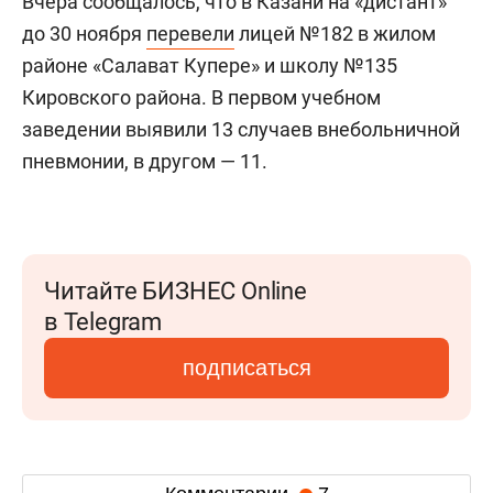
Вчера сообщалось, что в Казани на «дистант»
до 30 ноября
перевели
лицей №182 в жилом
районе «Салават Купере» и школу №135
Кировского района. В первом учебном
заведении выявили 13 случаев внебольничной
пневмонии, в другом — 11.
Читайте БИЗНЕС Online
в Telegram
подписаться