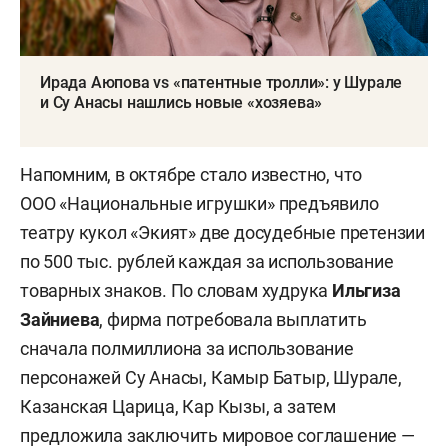
Ирада Аюпова vs «патентные тролли»: у Шурале
и Су Анасы нашлись новые «хозяева»
Напомним, в октябре стало известно, что
ООО «Национальные игрушки» предъявило
театру кукол «Экият» две досудебные претензии
по 500 тыс. рублей каждая за использование
товарных знаков. По словам худрука
Ильгиза
Зайниева
, фирма потребовала выплатить
сначала полмиллиона за использование
персонажей Су Анасы, Камыр Батыр, Шурале,
Казанская Царица, Кар Кызы, а затем
предложила заключить мировое соглашение —