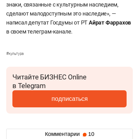
знаки, связанные с культурным наследием,
сделают малодоступным это наследие», —
написал депутат Госдумы от РТ
Айрат Фаррахов
в своем телеграм-канале.
#
культура
Читайте БИЗНЕС Online
в Telegram
подписаться
Комментарии
10