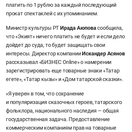
платить по 1 рублю за каждый последующий
прокат спектаклей с их упоминанием.
Министр культуры РТ
Ирада Аюпова
сообщила,
что «Экият» ничего платить не будет и если дело
дойдет до суда, то будет защищать свои
интересы. Директор компании
Искандер Асянов
рассказывал «БИЗНЕС Online» о намерении
зарегистрировать еще товарные знаки «Татар
егете», «Татар кызы» и «Дом татарской сказки».
«Я уверен в том, что сохранение
и популяризация сказочных героев, татарского
фольклора, национального наследия — общая
государственная задача. Предоставление
коммерческим компаниям прав на товарные