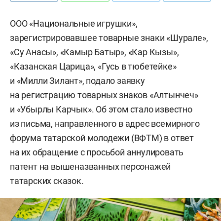
ООО «Национальные игрушки»,
зарегистрировавшее товарные знаки «Шурале»,
«Су Анасы», «Камыр Батыр», «Кар Кызы»,
«Казанская Царица», «Гусь в тюбетейке»
и «Милли Зилант», подало заявку
на регистрацию товарных знаков «Алтынчеч»
и «Убырлы Карчык». Об этом стало известно
из письма, направленного в адрес всемирного
форума татарской молодежи (ВФТМ) в ответ
на их обращение с просьбой аннулировать
патент на вышеназванных персонажей
татарских сказок.