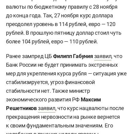
валюты по бюджетному правилу с 28 ноября
до конца года. Так, 27 ноября курс доллара
преодолел уровень в 114 рублей, евро — 120
рублей. В прошлую пятницу доллар стоил чуть
более 104 рублей, евро — 110 рублей.
Ранее зампред ЦБ
Филипп Габуния
заявил
, что
Банк России не будет принимать экстренных
мер для укрепления курса рубля — ситуация уже
стабилизируется, угроз финансовой
стабильности нет. Также министр
экономического развития РФ
Максим
Решетников
заявил
, что курс нацвалюты после
прекращения нервозности на рынке вернется
к своим фундаментальным значениям. Его