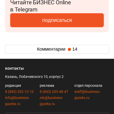
Читайте БИЗНЕС Online
в Telegram
подписаться
Комментарии
14
контакты
Казань, Лобачевского 10, корпус 2
редакция
реклама
отдел персонала
8 (843) 202-12-10
8 (843) 203-48-47
staff@business-
info@business-
mir@business-
gazeta.ru
gazeta.ru
gazeta.ru