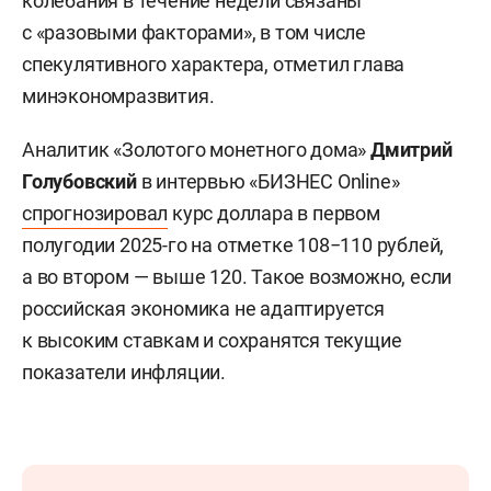
колебания в течение недели связаны
с «разовыми факторами», в том числе
спекулятивного характера, отметил глава
минэкономразвития.
Аналитик «Золотого монетного дома»
Дмитрий
Голубовский
в интервью «БИЗНЕС Online»
спрогнозировал
курс доллара в первом
полугодии 2025-го на отметке 108−110 рублей,
а во втором — выше 120. Такое возможно, если
российская экономика не адаптируется
к высоким ставкам и сохранятся текущие
показатели инфляции.