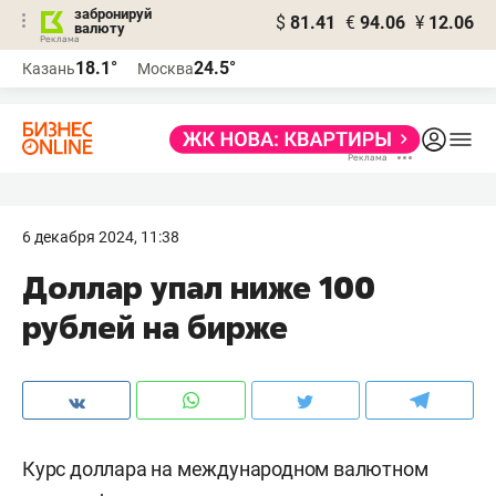
забронируй
$
81.41
€
94.06
¥
12.06
валюту
18.1°
24.5°
Казань
Москва
6 декабря 2024, 11:38
Доллар упал ниже 100
рублей на бирже
Курс доллара на международном валютном