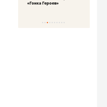
«Гонка Героев»
Казан