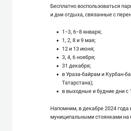
Бесплатно воспользоваться пар
и дни отдыха, связанные с пере
1−3, 6−8 января;
1, 2, 8 и 9 мая;
12 и 13 июня;
3, 4, 6 ноября;
31 декабря;
в Ураза-байрам и Курбан-б
Татарстана);
в выходные и будние дни с 1
Напомним, в декабре 2024 года
муниципальными стоянками на бе