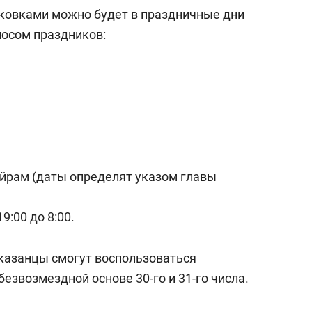
ковками можно будет в праздничные дни
носом праздников:
айрам (даты определят указом главы
9:00 до 8:00.
 казанцы смогут воспользоваться
звозмездной основе 30-го и 31-го числа.