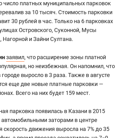
то число платных муниципальных парковок
перевалив за 10 тысяч. Стоимость парковки
вит 30 рублей в час. Только на 6 парковках
а улицах Островского, Суконной, Мусы
 Нагорной и Зайни Султана.
ин
заявил
, что расширение зоны платной
пулярная, но неизбежная. Он напомнил, что
 городе выросло в 3 раза. Также в августе
ятся еще две новые платные парковки —
нах. Всего на них будет 159 мест.
ая парковка появилась в Казани в 2015
 с автомобильными заторами в центре
я скорость движения выросла на 7% до 35
фик, а время проезда сократилось на 7−9