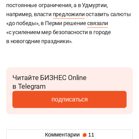
постоянные ограничения, а в Удмуртии,
например, власти
предложили
оставить салюты
«до победы», в Перми решение
связали
«с усилением мер безопасности в городе
в новогодние праздники».
Читайте БИЗНЕС Online
в Telegram
подписаться
Комментарии
11