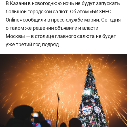
В Казани в новогоднюю ночь не будут запускать
большой городской салют. Об этом «БИЗНЕС
Online» сообщили в пресс-службе мэрии. Сегодня
о таком же решении
объявили
и власти
Москвы — в столице главного салюта не будет
уже третий год подряд.