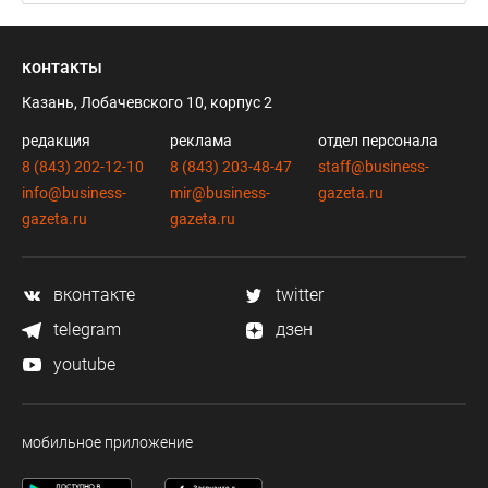
контакты
Казань, Лобачевского 10, корпус 2
редакция
реклама
отдел персонала
8 (843) 202-12-10
8 (843) 203-48-47
staff@business-
info@business-
mir@business-
gazeta.ru
gazeta.ru
gazeta.ru
вконтакте
twitter
telegram
дзен
youtube
мобильное приложение