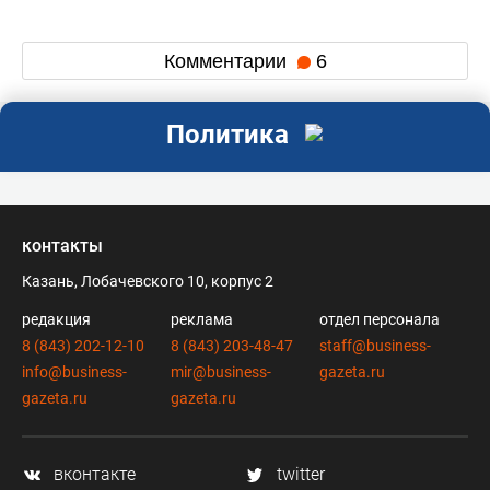
Комментарии
6
Политика
контакты
Казань, Лобачевского 10, корпус 2
редакция
реклама
отдел персонала
8 (843) 202-12-10
8 (843) 203-48-47
staff@business-
info@business-
mir@business-
gazeta.ru
gazeta.ru
gazeta.ru
вконтакте
twitter