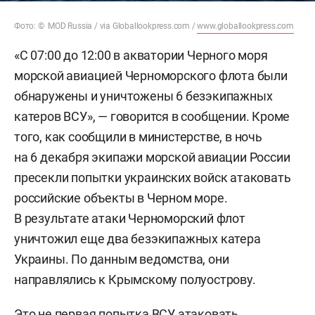
Фото: © MOD Russia / via Globallookpress.com /
www.globallookpress.com
«С 07:00 до 12:00 в акватории Черного моря
морской авиацией Черноморского флота были
обнаружены и уничтожены 6 безэкипажных
катеров ВСУ», — говорится в сообщении. Кроме
того, как сообщили в министерстве, в ночь
на 6 декабря экипажи морской авиации России
пресекли попытки украинских войск атаковать
российские объекты в Черном море.
В результате атаки Черноморский флот
уничтожил еще два безэкипажных катера
Украины. По данным ведомства, они
направлялись к Крымскому полуострову.
Это не первая попытка ВСУ атаковать