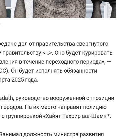
m
едаче дел от правительства свергнутого
правительству <…>. Оно будет курировать
ления в течение переходного периода», —
СС
). Он будет исполнять обязанности
рта 2025 года.
adath, руководство вооруженной оппозиции
 городов. На их место направят полицию
 с группировкой «Хайят Тахрир аш-Шам» *.
. Занимал должность министра развития