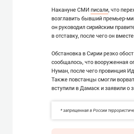
Накануне СМИ
писали
, что пер
возглавить бывший премьер-ми
он руководил сирийским правите
в отставку, после чего он вмест
Обстановка в Сирии резко обост
сообщалось, что вооруженная о
Нуман, после чего провинция И
Также повстанцы смогли ворвать
вступили в Дамаск и заявили о з
* запрещенная в России террористич