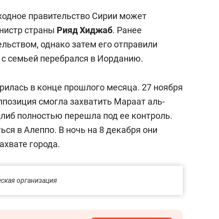
еходное правительство Сирии может
нистр страны
Рияд Хиджаб
. Ранее
льством, однако затем его отправили
е с семьей перебрался в Иорданию.
рилась в конце прошлого месяца. 27 ноября
ппозиция смогла захватить Мараат аль-
длиб полностью перешла под ее контроль.
ся в Алеппо. В ночь на 8 декабря они
ахвате города.
еская организация