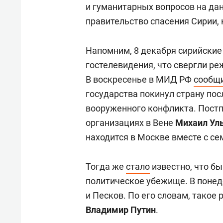
и гуманитарных вопросов на дан
правительство спасения Сирии, 
Напомним, 8 декабря сирийские
гостелевидения, что свергли р
В воскресенье в МИД РФ
сообщ
государства покинул страну пос
вооруженного конфликта. Пост
организациях в Вене
Михаил Ул
находится в Москве вместе с се
Тогда же
стало
известно, что б
политическое убежище. В поне
и Песков. По его словам, такое
Владимир Путин
.