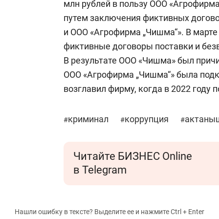
млн рублей в пользу ООО «Агрофирм
путем заключения фиктивных догов
и ООО «Агрофирма „Чишма“». В марте
фиктивные договоры поставки и без
В результате ООО «Чишма» был причи
ООО «Агрофирма „Чишма“» была подк
возглавил фирму, когда в 2022 году
криминал
коррупция
актаны
#
#
#
Читайте БИЗНЕС Online
в Telegram
Нашли ошибку в тексте? Выделите ее и нажмите Ctrl + Enter