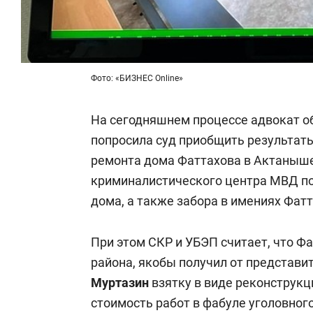
Фото: «БИЗНЕС Online»
На сегодняшнем процессе адвокат 
попросила суд приобщить результат
ремонта дома Фаттахова в Актаныше
криминалистического центра МВД по 
дома, а также забора в имениях Фатт
При этом СКР и УБЭП считает, что Ф
района, якобы получил от представ
Муртазин
взятку в виде реконструкц
стоимость работ в фабуле уголовного