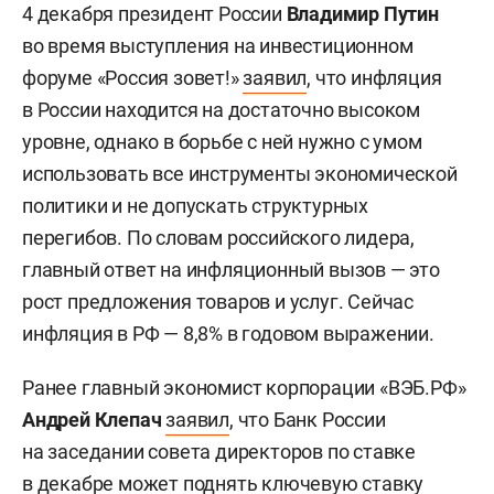
4 декабря президент России
Владимир Путин
во время выступления на инвестиционном
форуме «Россия зовет!»
заявил
, что инфляция
в России находится на достаточно высоком
уровне, однако в борьбе с ней нужно с умом
использовать все инструменты экономической
политики и не допускать структурных
перегибов. По словам российского лидера,
главный ответ на инфляционный вызов — это
рост предложения товаров и услуг. Сейчас
инфляция в РФ — 8,8% в годовом выражении.
Ранее главный экономист корпорации «ВЭБ.РФ»
Андрей Клепач
заявил
, что Банк России
на заседании совета директоров по ставке
в декабре может поднять ключевую ставку