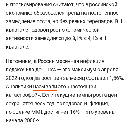
и прогнозирования
считают
, что в российской
экономике образовался тренд на постепенное
замедление роста, но без резких перепадов. В III
квартале годовой рост экономической
активности замедлился до 3,1% с 4,1% в II
квартале.
Напомним, в России месячная инфляция
подскочила до 1,15% — это максимум с апреля
2022-го, когда рост цен за месяц составил 1,56%.
Аналитики
называли
это «настоящей
катастрофой». Если текущие темпы роста цен
сохранятся весь год, то годовая инфляция,
по оценке MMI, достигнет 16% — это уровень
начала 2000-х.