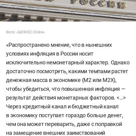
Фото: «БИЗНЕС Online»
«Распространено мнение, что в нынешних
условиях инфляция в России носит
исключительно немонетарный характер. Однако
достаточно посмотреть, какими темпами растет
денежная масса в экономике (М2 или М2Х),
чтобы убедиться, что повышенная инфляция —
результат действия монетарных факторов. <…>
Через кредитный канал и бюджетный канал
в экономику поступает гораздо больше денег,
чем она может переварить, даже с поправкой
на замещение внешних заимствований