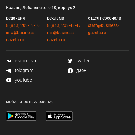
Казань, Лобачевского 10, корпус 2
редакция
реклама
отдел персонала
8 (843) 202-12-10
8 (843) 203-48-47
staff@business-
info@business-
mir@business-
gazeta.ru
gazeta.ru
gazeta.ru
вконтакте
twitter
telegram
дзен
youtube
мобильное приложение