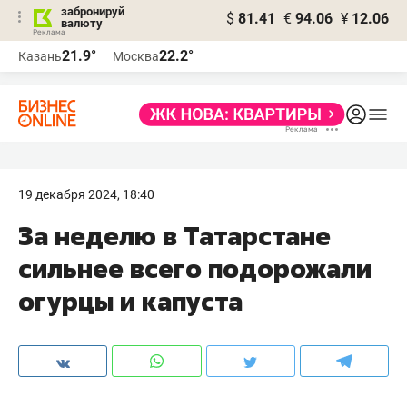
забронируй
$
81.41
€
94.06
¥
12.06
валюту
21.9°
22.2°
Казань
Москва
19 декабря 2024, 18:40
За неделю в Татарстане
сильнее всего подорожали
огурцы и капуста