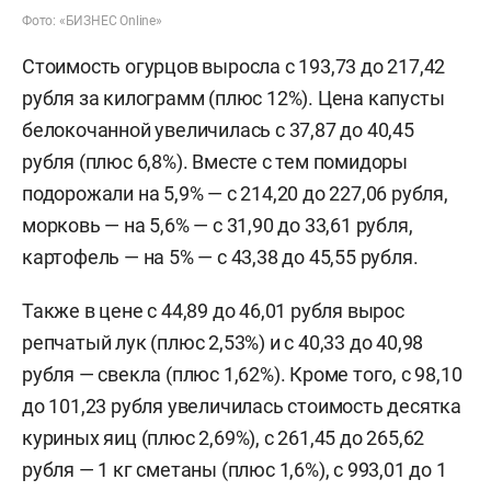
Фото: «БИЗНЕС
Online
»
Стоимость огурцов выросла с 193,73 до 217,42
рубля за килограмм (плюс 12%). Цена капусты
белокочанной увеличилась с 37,87 до 40,45
рубля (плюс 6,8%). Вместе с тем помидоры
подорожали на 5,9% — с 214,20 до 227,06 рубля,
морковь — на 5,6% — с 31,90 до 33,61 рубля,
картофель — на 5% — с 43,38 до 45,55 рубля.
Также в цене с 44,89 до 46,01 рубля вырос
репчатый лук (плюс 2,53%) и с 40,33 до 40,98
рубля — свекла (плюс 1,62%). Кроме того, с 98,10
до 101,23 рубля увеличилась стоимость десятка
куриных яиц (плюс 2,69%), с 261,45 до 265,62
рубля — 1 кг сметаны (плюс 1,6%), с 993,01 до 1