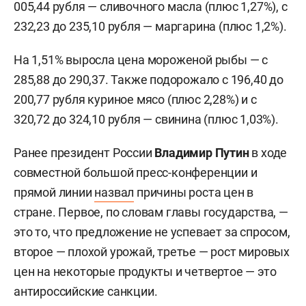
005,44 рубля — сливочного масла (плюс 1,27%), с
232,23 до 235,10 рубля — маргарина (плюс 1,2%).
На 1,51% выросла цена мороженой рыбы — с
285,88 до 290,37. Также подорожало с 196,40 до
200,77 рубля куриное мясо (плюс 2,28%) и с
320,72 до 324,10 рубля — свинина (плюс 1,03%).
Ранее президент России
Владимир Путин
в ходе
совместной большой пресс-конференции и
прямой линии
назвал
причины роста цен в
стране. Первое, по словам главы государства, —
это то, что предложение не успевает за спросом,
второе — плохой урожай, третье — рост мировых
цен на некоторые продукты и четвертое — это
антироссийские санкции.