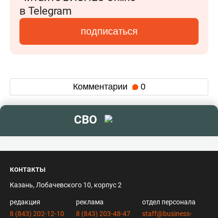
в Telegram
подписаться
Комментарии
0
СВО
контакты
Казань, Лобачевского 10, корпус 2
редакция
реклама
отдел персонала
8 (843) 202-12-10
8 (843) 203-48-47
staff@business-