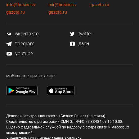
info@business-
mir@business-
gazeta.ru
gazeta.ru
gazeta.ru
вконтакте
twitter
telegram
дзен
youtube
мобильное приложение
Деловая электронная газета «Бизнес Online» (на связи).
Свидетельство о регистрации СМИ Эл №ФС 77-33484 от 15.10.08.
Выдано федеральной службой по надзору в сфере связи и массовых
коммуникаций.
Учредитель ООО «Бизнес Медия Холдинг»