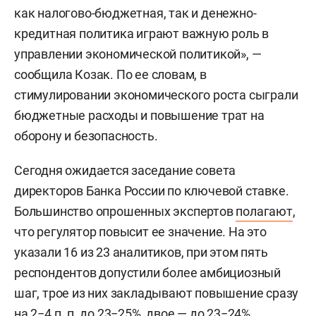
как налогово-бюджетная, так и денежно-
кредитная политика играют важную роль в
управлении экономической политикой», —
сообщила Козак. По ее словам, в
стимулировании экономического роста сыграли
бюджетные расходы и повышение трат на
оборону и безопасность.
Сегодня ожидается заседание совета
директоров Банка России по ключевой ставке.
Большинство опрошенных экспертов
полагают
,
что регулятор повысит ее значение. На это
указали 16 из 23 аналитиков, при этом пять
респондентов допустили более амбициозный
шаг, трое из них закладывают повышение сразу
на 2−4 п. п. до 23−25%, двое — до 23−24%.