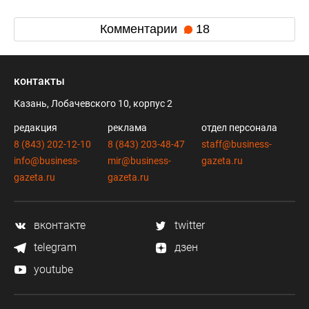
Комментарии
18
контакты
Казань, Лобачевского 10, корпус 2
редакция
реклама
отдел персонала
8 (843) 202-12-10
8 (843) 203-48-47
staff@business-
info@business-
mir@business-
gazeta.ru
gazeta.ru
gazeta.ru
вконтакте
twitter
telegram
дзен
youtube