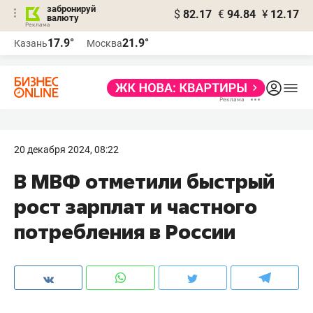
забронируй
$
82.17
€
94.84
¥
12.17
валюту
17.9°
21.9°
Казань
Москва
20 декабря 2024, 08:22
В МВФ отметили быстрый
рост зарплат и частного
потребления в России