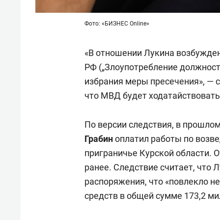
Фото: «БИЗНЕС
Online»
«В отношении Лукина возбуждено
РФ („Злоупотребление должнос
избрания меры пресечения», — с
что МВД будет ходатайствовать
По версии следствия, в прошло
Грабин
оплатил работы по возв
приграничье Курской области. 
ранее. Следствие считает, что 
распоряжения, что «повлекло н
средств в общей сумме 173,2 ми