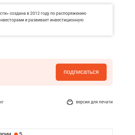
сти» создана в 2012 году по распоряжению
 инвесторами и развивает инвестиционную
подписаться
er
версия для печати
арии
5