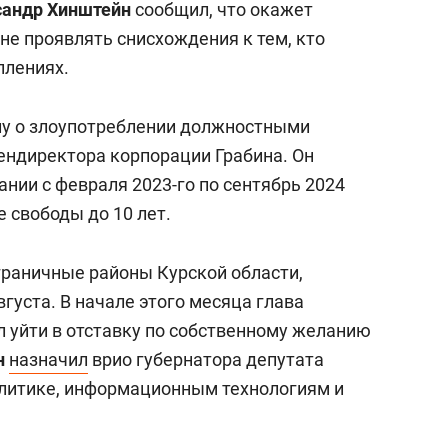
сандр Хинштейн
сообщил, что окажет
не проявлять снисхождения к тем, кто
плениях.
лу о злоупотреблении должностными
ндиректора корпорации Грабина. Он
нии с февраля 2023-го по сентябрь 2024
е свободы до 10 лет.
граничные районы Курской области,
вгуста. В начале этого месяца глава
 уйти в отставку по собственному желанию
н
назначил
врио губернатора депутата
литике, информационным технологиям и