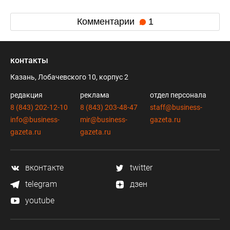
Комментарии
1
контакты
Казань, Лобачевского 10, корпус 2
редакция
реклама
отдел персонала
8 (843) 202-12-10
8 (843) 203-48-47
staff@business-
info@business-
mir@business-
gazeta.ru
gazeta.ru
gazeta.ru
вконтакте
twitter
telegram
дзен
youtube