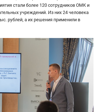
состоянием как основа
иятия стали более 120 сотрудников ОМК и
антихрупких команд
тельных учреждений. Из них 24 человека
тыс. рублей, а их решения применили в