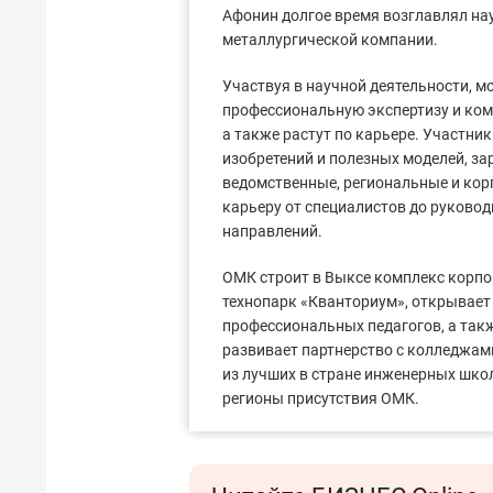
Афонин долгое время возглавлял на
металлургической компании.
Участвуя в научной деятельности, 
профессиональную экспертизу и ком
а также растут по карьере. Участни
изобретений и полезных моделей, за
ведомственные, региональные и кор
карьеру от специалистов до руковод
направлений.
ОМК строит в Выксе комплекс корпо
технопарк «Кванториум», открывает
профессиональных педагогов, а такж
развивает партнерство с колледжам
из лучших в стране инженерных шко
регионы присутствия ОМК.