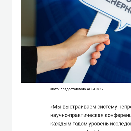
Фото: предоставлено АО «ОМК»
«Мы выстраиваем систему непре
научно-практическая конференц
каждым годом уровень исследов