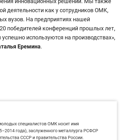
рения инновационных решений. Мы также
ой деятельности как у сотрудников ОМК,
ных вузов. На предприятиях нашей
 20 победителей конференций прошлых лет,
я успешно используются на производствах»,
талья Еремина
.
молодых специалистов ОМК носит имя
5–2014 года), заслуженного металлурга РСФСР
ительства СССР и правительства России.