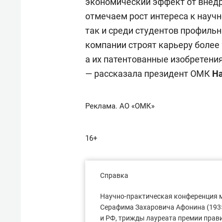
экономический эффект от внед
отмечаем рост интереса к научн
так и среди студентов профиль
компании строят карьеру более
а их патентованные изобретени
— рассказала президент ОМК
На
Реклама. АО «ОМК»
16+
Справка
Научно-практическая конференция 
Серафима Захаровича Афонина (193
и РФ, трижды лауреата премии прав