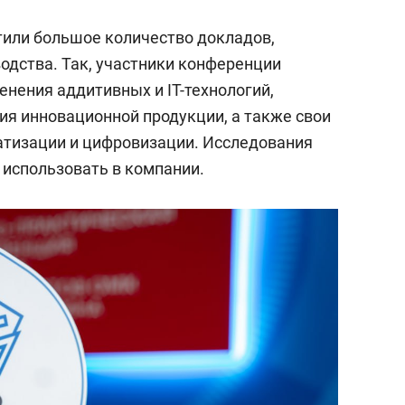
тили большое количество докладов,
одства. Так, участники конференции
нения аддитивных и IT-технологий,
ия инновационной продукции, а также свои
атизации и цифровизации. Исследования
 использовать в компании.