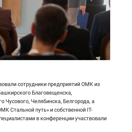
твовали сотрудники предприятий ОМК из
башкирского Благовещенска,
 Чусового, Челябинска, Белгорода, а
МК Стальной путь» и собственной IT-
специалистами в конференции участвовали