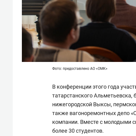
Фото: предоставлено АО «ОМК»
В конференции этого года учас
татарстанского Альметьевска, 
нижегородской Выксы, пермского
также вагоноремонтных депо «О
компании. Вместе с молодыми 
более 30 студентов.