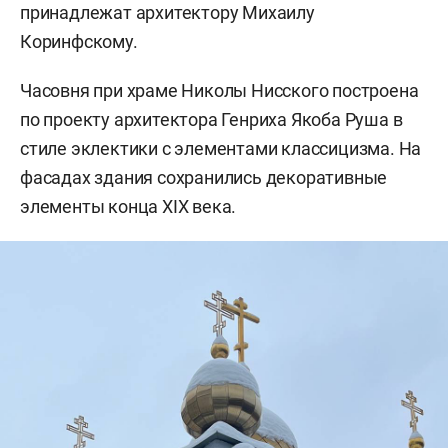
принадлежат архитектору Михаилу
Коринфскому.
Часовня при храме Николы Нисского построена
по проекту архитектора Генриха Якоба Руша в
стиле эклектики с элементами классицизма. На
фасадах здания сохранились декоративные
элементы конца XIX века.