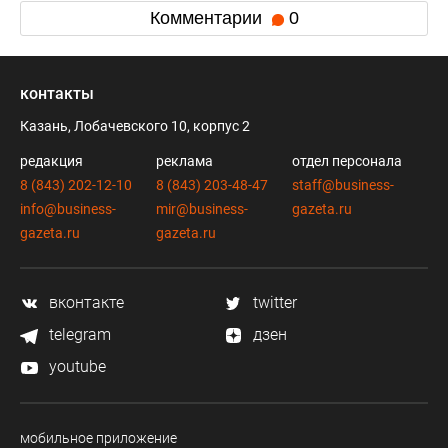
Комментарии
0
контакты
Казань, Лобачевского 10, корпус 2
редакция
реклама
отдел персонала
8 (843) 202-12-10
8 (843) 203-48-47
staff@business-
info@business-
mir@business-
gazeta.ru
gazeta.ru
gazeta.ru
вконтакте
twitter
telegram
дзен
youtube
мобильное приложение