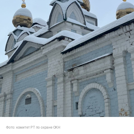
Фото: комитет РТ по охране ОКН