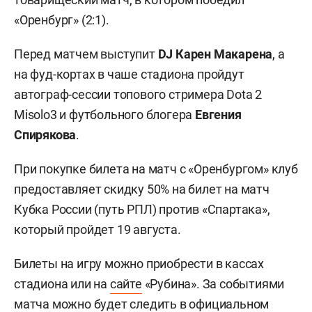
«Оренбург» (2:1).
Перед матчем выступит
DJ Карен Макарена
, а
на фуд-кортах в чаше стадиона пройдут
автограф-сессии топового стримера Dota 2
Misolo3 и футбольного блогера
Евгения
Спирякова
.
При покупке билета на матч с «Оренбургом» клуб
предоставляет скидку 50% на билет на матч
Кубка России (путь РПЛ) против «Спартака»,
который пройдет 19 августа.
Билеты на игру можно приобрести в кассах
стадиона или на
сайте
«Рубина». За событиями
матча можно будет следить в официальном