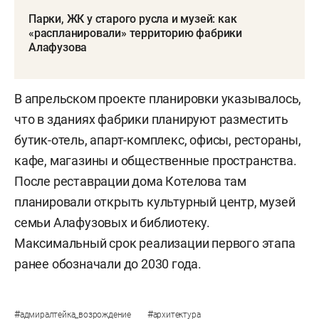
Парки, ЖК у старого русла и музей: как
«распланировали» территорию фабрики
Алафузова
В апрельском проекте планировки указывалось,
что в зданиях фабрики планируют разместить
бутик-отель, апарт-комплекс, офисы, рестораны,
кафе, магазины и общественные пространства.
После реставрации дома Котелова там
планировали открыть культурный центр, музей
семьи Алафузовых и библиотеку.
Максимальный срок реализации первого этапа
ранее обозначали до 2030 года.
#
#
адмиралтейка_возрождение
архитектура