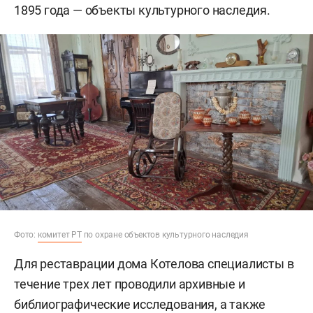
1895 года — объекты культурного наследия.
Фото:
комитет РТ
по охране объектов культурного наследия
Для реставрации дома Котелова специалисты в
течение трех лет проводили архивные и
библиографические исследования, а также