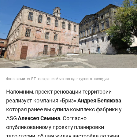
Фото:
комитет РТ
по охране объектов культурного наследия
Напомним, проект реновации территории
реализует компания «Бриз»
Андрея Белякова
,
которая ранее выкупила комплекс фабрики у
ASG
Алексея Семина
. Согласно
опубликованному проекту планировки
территории, общая жилая застройка должна