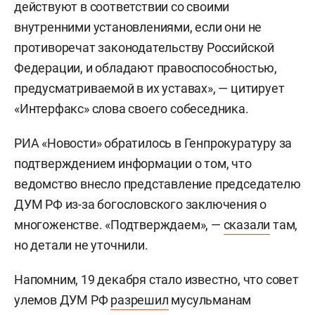
действуют в соответствии со своими
внутренними установлениями, если они не
противоречат законодательству Российской
Федерации, и обладают правоспособностью,
предусматриваемой в их уставах», — цитирует
«Интерфакс» слова своего собеседника.
РИА «Новости» обратилось в Генпрокуратуру за
подтверждением информации о том, что
ведомство внесло представление председателю
ДУМ РФ из-за богословского заключения о
многоженстве. «Подтверждаем», —
сказали
там,
но детали не уточнили.
Напомним, 19 декабря стало известно, что совет
улемов ДУМ РФ
разрешил
мусульманам