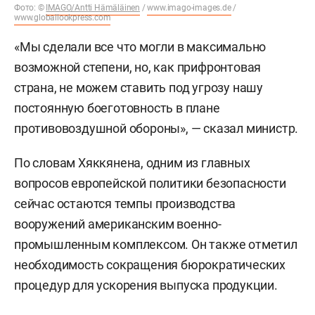
Фото: ©
IMAGO/Antti Hämäläinen
/
www.imago-images.de
/
www.globallookpress.com
«Мы сделали все что могли в максимально
возможной степени, но, как прифронтовая
страна, не можем ставить под угрозу нашу
постоянную боеготовность в плане
противовоздушной обороны», — сказал министр.
По словам Хяккянена, одним из главных
вопросов европейской политики безопасности
сейчас остаются темпы производства
вооружений американским военно-
промышленным комплексом. Он также отметил
необходимость сокращения бюрократических
процедур для ускорения выпуска продукции.