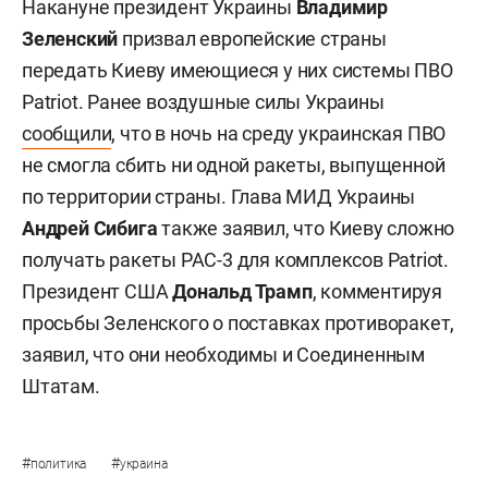
Накануне президент Украины
Владимир
Зеленский
призвал европейские страны
передать Киеву имеющиеся у них системы ПВО
Patriot. Ранее воздушные силы Украины
сообщили
, что в ночь на среду украинская ПВО
не смогла сбить ни одной ракеты, выпущенной
по территории страны. Глава МИД Украины
Андрей Сибига
также заявил, что Киеву сложно
получать ракеты PAC-3 для комплексов Patriot.
Президент США
Дональд Трамп
, комментируя
просьбы Зеленского о поставках противоракет,
заявил, что они необходимы и Соединенным
Штатам.
#
#
политика
украина