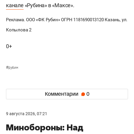
канале
«Рубина» в «Максе».
Реклама. ООО «ФК Рубин» ОГРН 1181690013120 Казань, ул.
Копылова 2
0+
#
рубин
Комментарии
0
9 августа 2026, 07:21
Минобороны: Над