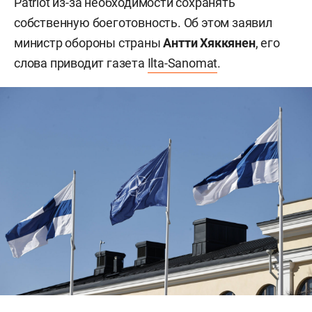
Patriot из-за необходимости сохранять
собственную боеготовность. Об этом заявил
министр обороны страны
Антти Хяккянен
, его
слова приводит газета
Ilta-Sanomat
.