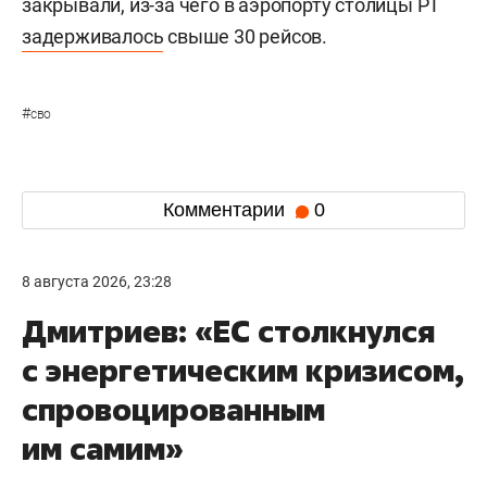
закрывали, из-за чего в аэропорту столицы РТ
задерживалось
свыше 30 рейсов.
#
сво
Комментарии
0
8 августа 2026, 23:28
Дмитриев: «ЕС столкнулся
с энергетическим кризисом,
спровоцированным
им самим»