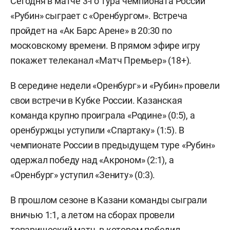
Сегодня в матче 3-го тура чемпионата России
«Рубин» сыграет с «Оренбургом». Встреча
пройдет на «Ак Барс Арене» в 20:30 по
московскому времени. В прямом эфире игру
покажет телеканал «Матч Премьер» (18+).
В середине недели «Оренбург» и «Рубин» провели
свои встречи в Кубке России. Казанская
команда крупно проиграла «Родине» (0:5), а
оренбуржцы уступили «Спартаку» (1:5). В
чемпионате России в предыдущем туре «Рубин»
одержал победу над «Акроном» (2:1), а
«Оренбург» уступил «Зениту» (0:3).
В прошлом сезоне в Казани команды сыграли
вничью 1:1, а летом на сборах провели
товарищеский матч, в котором победил