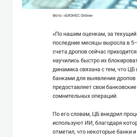
Фото: «БИЗНЕС Online»
«По нашим оценкам, за текущий
последние месяцы выросла в 5–6
счета дропов сейчас приходится
научились быстро их блокироват
динамика связана с тем, что ЦБ
банками для выявления дропов и
предоставляет свои банковские
сомнительных операций.
По его словам, ЦБ внедрил про
используют ИИ, благодаря кот
отметил, что некоторые банки и