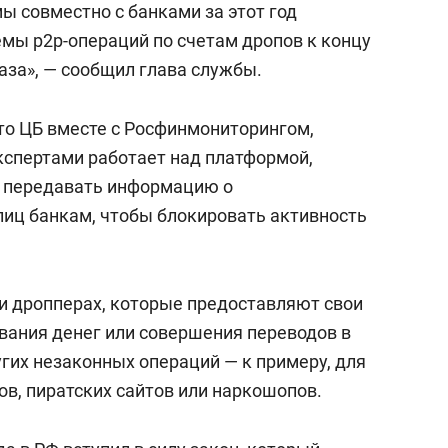
мы совместно с банками за этот год
емы p2p-операций по счетам дропов к концу
раза», — сообщил глава службы.
что ЦБ вместе с Росфинмониторингом,
спертами работает над платформой,
о передавать информацию о
иц банкам, чтобы блокировать активность
ли дропперах, которые предоставляют свои
вания денег или совершения переводов в
угих незаконных операций — к примеру, для
в, пиратских сайтов или наркошопов.