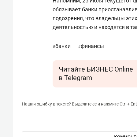
Напомним, 25 июля текущего год
обязывает банки приостанавлив
подозрения, что владельцы эти
деятельностью и находятся в т
банки
финансы
#
#
Читайте БИЗНЕС Online
в Telegram
Нашли ошибку в тексте? Выделите ее и нажмите Ctrl + Ent
Коммент