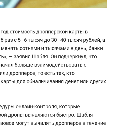
 год стоимость дропперской карты в
 раз с 5–6 тысяч до 30–40 тысяч рублей, а
 менять сотнями и тысячами в день, банки
ь», — заявил Шабля. Он подчеркнул, что
 начал больше взаимодействовать с
ли дропперов, то есть тех, кто
 карты для обналичивания денег или других
цедуры онлайн-контроля, которые
орой дропы выявляются быстро. Шабля
 вовсе могут выявлять дропперов в течение