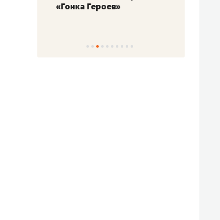
«Гонка Героев»
Казан