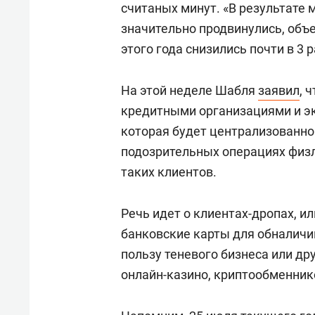
считаных минут. «В результате 
значительно продвинулись, объ
этого года снизились почти в 3 
На этой неделе Шабля
заявил
, 
кредитными организациями и эк
которая будет централизованн
подозрительных операциях физл
таких клиентов.
Речь идет о клиентах-дропах, и
банковские карты для обналичи
пользу теневого бизнеса или др
онлайн-казино, криптообменнико