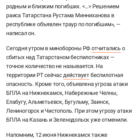
родным и близким погибших. <…> Решением
раиса Татарстана Рустама Минниханова в
республике объявлен траур по погибшим», —
написал он.
Сегодня утром в минобороны РФ
отчитались
о
сбитых над Татарстаном беспилотниках —
точное количество не называется. На
территории РТ сейчас
действует
беспилотная
опасность. Кроме того, объявлена угроза атаки
БПЛА на Нижнекамск, Набережные Челны,
Елабугу, Альметьевск, Бугульму, Заинск,
Лениногорск и Чистополь. При этом угрозу атаки
БПЛА на Казань и Зеленодольск уже отменили.
Напомним, 12 июня Нижнекамск также