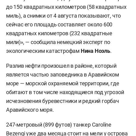
до 150 квадратных километров (58 квадратных
миль), а снимки от 4 августа показывают, что
сейчас его площадь составляет около 600
квадратных километров (232 квадратные
мили)», — сообщила немецкий эксперт по
экологическим катастрофам
Нина Ноэль
.
Разлив нефти произошел в районе, который
является частью заповедника в Аравийском
море — морской охраняемой территории, где
обитают в том числе находящиеся под угрозой
исчезновения буревестники и редкий горбач
Аравийского моря.
247-метровый (899 футов) танкер Caroline
Bezengi уже два месяца стоит на мели у острова