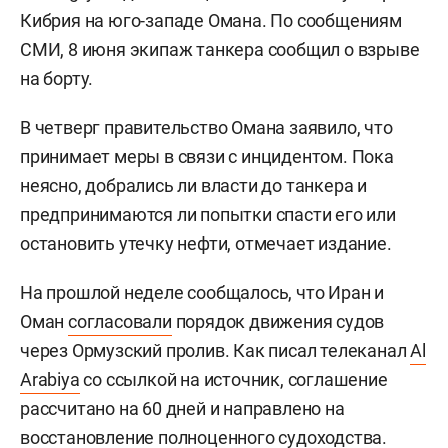
Кибрия на юго-западе Омана. По сообщениям
СМИ, 8 июня экипаж танкера сообщил о взрыве
на борту.
В четверг правительство Омана заявило, что
принимает меры в связи с инцидентом. Пока
неясно, добрались ли власти до танкера и
предпринимаются ли попытки спасти его или
остановить утечку нефти, отмечает издание.
На прошлой неделе сообщалось, что Иран и
Оман
согласовали
порядок движения судов
через Ормузский пролив. Как писал телеканал
Al
Arabiya
со ссылкой на источник, соглашение
рассчитано на 60 дней и направлено на
восстановление полноценного судоходства.