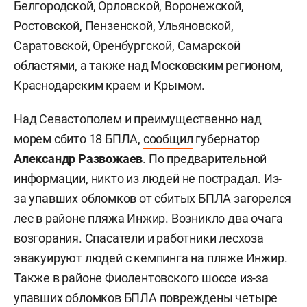
Белгородской, Орловской, Воронежской,
Ростовской, Пензенской, Ульяновской,
Саратовской, Оренбургской, Самарской
областями, а также над Московским регионом,
Краснодарским краем и Крымом.
Над Севастополем и преимущественно над
морем сбито 18 БПЛА,
сообщил
губернатор
Александр Развожаев
. По предварительной
информации, никто из людей не пострадал. Из-
за упавших обломков от сбитых БПЛА загорелся
лес в районе пляжа Инжир. Возникло два очага
возгорания. Спасатели и работники лесхоза
эвакуируют людей с кемпинга на пляже Инжир.
Также в районе Фиолентовского шоссе из-за
упавших обломков БПЛА повреждены четыре