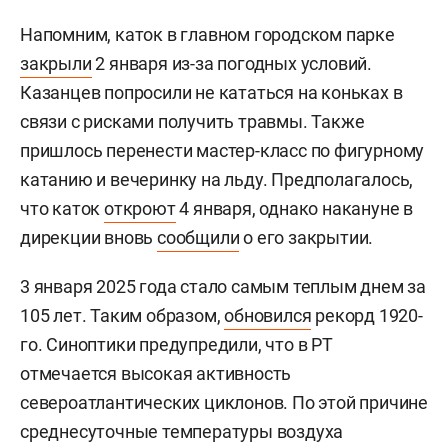
Напомним, каток в главном городском парке
закрыли
2 января из-за погодных условий.
Казанцев попросили не кататься на коньках в
связи с рисками получить травмы. Также
пришлось перенести мастер-класс по фигурному
катанию и вечеринку на льду. Предполагалось,
что каток
откроют
4 января, однако накануне в
дирекции вновь
сообщили
о его закрытии.
3 января 2025 года стало самым теплым днем за
105 лет. Таким образом,
обновился
рекорд 1920-
го. Синоптики предупредили, что в РТ
отмечается высокая активность
североатлантических циклонов. По этой причине
среднесуточные температуры воздуха