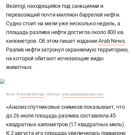
Bezengi, находящийся под санкциями и
перевозящий почти миллион баррелей нефти.
Судно стоит на мели уже несколько недель, а
площадь разлива нефти достигла около 800 кв.
километров. Об этом пишет издание
Arab News
.
Разлив нефти затронул охраняемую территорию,
на которой обитают исчезающие виды
животных.
Фото: ©
Ahmed Gomaa
/ XinHua /
www.globallookpress.com
«Анализ спутниковых снимков показывает, что
до 26 июля площадь разлива составляла 45
квадратных километров (17 квадратных миль).
К 2 августа его площадь увеличилась примерно