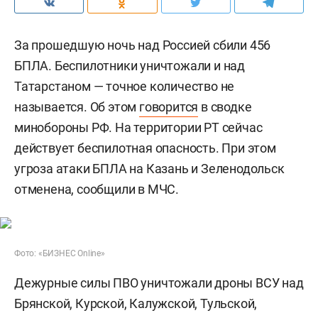
За прошедшую ночь над Россией сбили 456
БПЛА. Беспилотники уничтожали и над
Татарстаном — точное количество не
называется. Об этом
говорится
в сводке
минобороны РФ. На территории РТ сейчас
действует беспилотная опасность. При этом
угроза атаки БПЛА на Казань и Зеленодольск
отменена, сообщили в МЧС.
Фото: «БИЗНЕС Online»
Дежурные силы ПВО уничтожали дроны ВСУ над
Брянской, Курской, Калужской, Тульской,