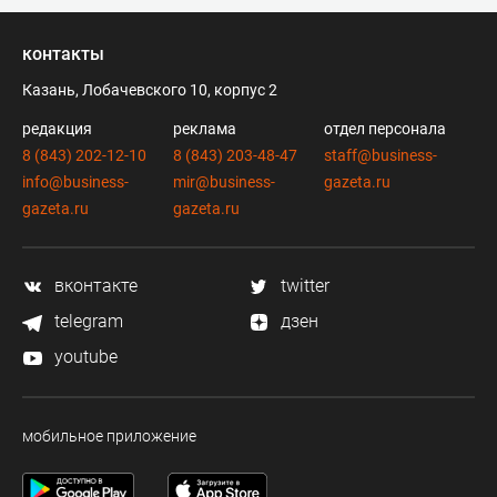
контакты
Казань, Лобачевского 10, корпус 2
редакция
реклама
отдел персонала
8 (843) 202-12-10
8 (843) 203-48-47
staff@business-
info@business-
mir@business-
gazeta.ru
gazeta.ru
gazeta.ru
вконтакте
twitter
telegram
дзен
youtube
мобильное приложение