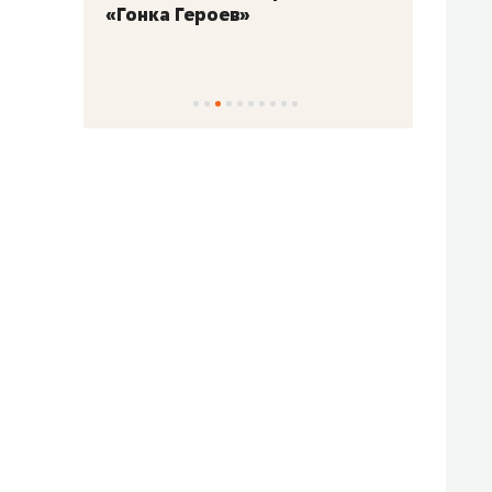
«Гонка Героев»
Казан