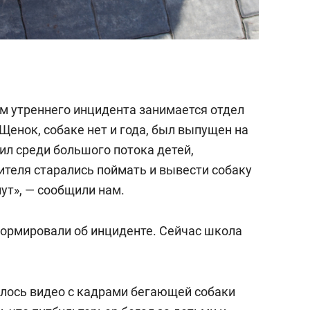
ом утреннего инцидента занимается отдел
Щенок, собаке нет и года, был выпущен на
ил среди большого потока детей,
ителя старались поймать и вывести собаку
ут», — сообщили нам.
ормировали об инциденте. Сейчас школа
илось видео с кадрами бегающей собаки