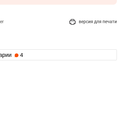
er
версия для печати
арии
4