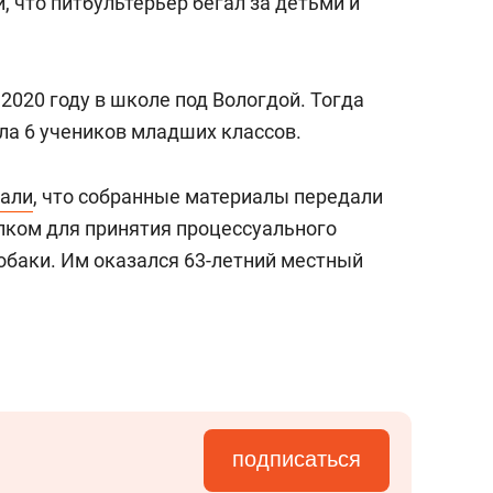
 что питбультерьер бегал за детьми и
 2020 году в школе под Вологдой. Тогда
ла 6 учеников младших классов.
зали
, что собранные материалы передали
лком для принятия процессуального
обаки. Им оказался 63-летний местный
подписаться