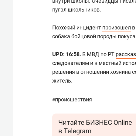
внутри школы. Очевидцы писали,
пугал школьников.
Похожий инцидент
произошел
в
собака бойцовой породы покуса
UPD: 16:58.
В МВД по РТ
расска
следователям и в местный испо
решения в отношении хозяина с
житель.
происшествия
#
Читайте БИЗНЕС Online
в Telegram