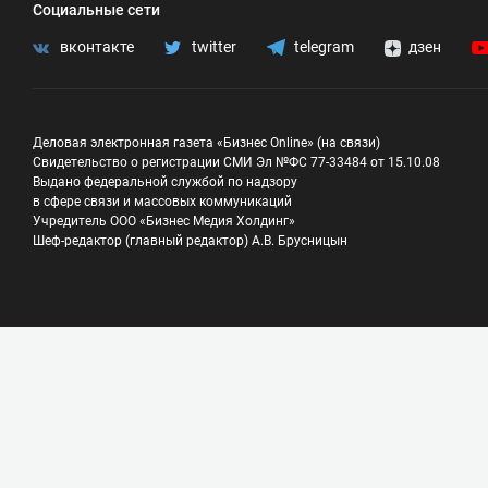
Социальные сети
вконтакте
twitter
telegram
дзен
Деловая электронная газета «Бизнес Online» (на связи)
Свидетельство о регистрации СМИ Эл №ФС 77-33484 от 15.10.08
Выдано федеральной службой по надзору
в сфере связи и массовых коммуникаций
Учредитель ООО «Бизнес Медия Холдинг»
Шеф-редактор (главный редактор) А.В. Брусницын