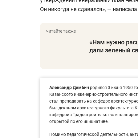
утверждения генеральный план Челно
Он никогда не сдавался», — написала
«Нам нужно рас
дали зеленый с
Александр Дембич
родился 3 июня 1950 г
Казанского инженерно-строительного инсти
стал преподавать на кафедре архитектурн
был деканом архитектурного факультета К
кафедрой «Градостроительство и планиров
открытой по его инициативе.
Помимо педагогической деятельности, ак