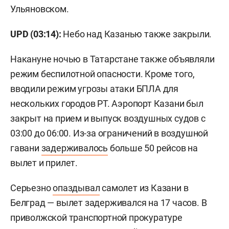
Ульяновском.
UPD (03:14):
Небо над Казанью также закрыли.
Накануне ночью в Татарстане также объявляли
режим беспилотной опасности. Кроме того,
вводили режим угрозы атаки БПЛА для
нескольких городов РТ. Аэропорт Казани был
закрыт на прием и выпуск воздушных судов с
03:00 до 06:00. Из-за ограничений в воздушной
гавани
задерживалось
больше 50 рейсов на
вылет и прилет.
Серьезно
опаздывал
самолет из Казани в
Белград — вылет задерживался на 17 часов. В
приволжской транспортной прокуратуре