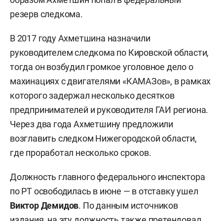
резерв следкома.
В 2017 году Ахметшина назначили
руководителем следкома по Кировской области,
тогда он возбудил громкое уголовное дело о
махинациях с двигателями «КАМАЗов», в рамках
которого задержал несколько десятков
предпринимателей и руководителя ГАИ региона.
Через два года Ахметшину предложили
возглавить следком Нижегородской области,
где проработал несколько сроков.
Должность главного федерального инспектора
по РТ освободилась в июне — в отставку ушел
Виктор Демидов
. По данным источников
издания, на эту должность также претендовал