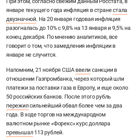
При этом, согласно свежим данным Росстата, в
январе текущего года инфляция в стране
стала
двузначной
. На 20 января годовая инфляция
разогналась до 10% с 9,8% на 13 января и 9,5% на
конец декабря. По мнению аналитиков, все
говорит о том, что замедления инфляции в
январе не случится.
Напомним, 21 ноября США
ввели
санкции в
отношении Газпромбанка, через который шли
платежи за поставки газа в Европу, и еще около
50 российских банков. После этого рубль
пережил
сильнейший обвал более чем за два
года. В ходе торгов на международном
валютном рынке «Форекс» курс доллара
превышал
113 рублей.