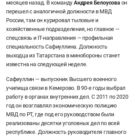
месяцев назад. В команду
Андрея Белоусова
он
перешел с аналогичной должности в МВД
России, там он курировал тыловые и
хозяйственные подразделения, но главное —
спецсвязь и IT-направления — профильная
специальность Сафиуллина. Должность
выходца из Татарстана в минобороны станет
известна на следующей неделе.
Сафиуллин — выпускник Высшего военного
училища связи в Кемерово. В 90-е годы выбрал
работу в органах внутренних дел. С 2011 по 2020
год он возглавлял экономическую полицию
МВД по РТ, где под его руководством были
реализованы десятки уголовных дел по всей
республике. Должность руководителя главного