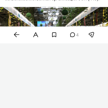
4
Фото: «БИЗНЕС Online»
По данным организации, главными драйверами
роста стали сразу несколько факторов.