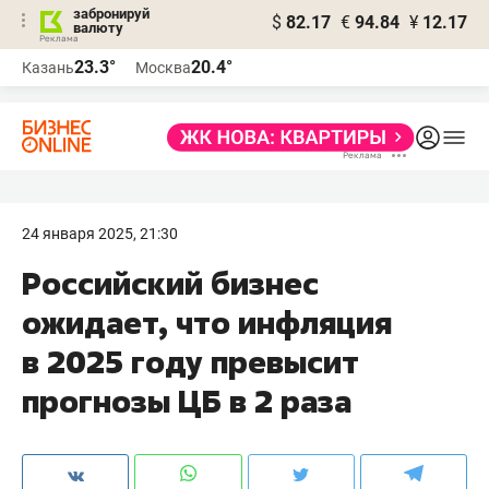
забронируй
$
82.17
€
94.84
¥
12.17
валюту
23.3°
20.4°
Казань
Москва
24 января 2025, 21:30
Российский бизнес
ожидает, что инфляция
в 2025 году превысит
прогнозы ЦБ в 2 раза