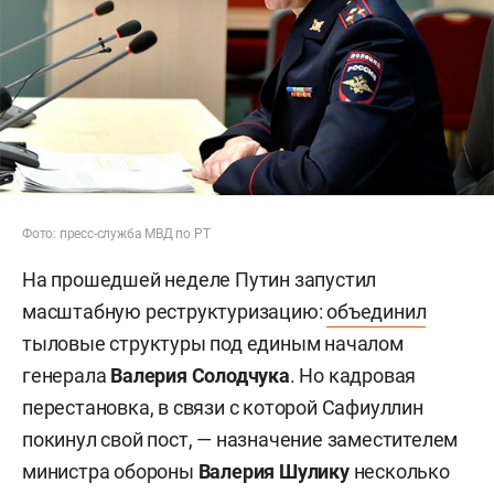
Фото: пресс-служба МВД по РТ
На прошедшей неделе Путин запустил
масштабную реструктуризацию:
объединил
тыловые структуры под единым началом
генерала
Валерия Солодчука
. Но кадровая
перестановка, в связи с которой Сафиуллин
покинул свой пост, — назначение заместителем
министра обороны
Валерия Шулику
несколько