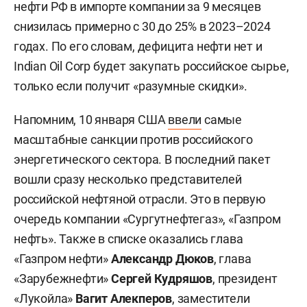
нефти РФ в импорте компании за 9 месяцев
снизилась примерно с 30 до 25% в 2023–2024
годах. По его словам, дефицита нефти нет и
Indian Oil Corp будет закупать российское сырье,
только если получит «разумные скидки».
Напомним, 10 января США
ввели
самые
масштабные санкции против российского
энергетического сектора. В последний пакет
вошли сразу несколько представителей
российской нефтяной отрасли. Это в первую
очередь компании «Сургутнефтегаз», «Газпром
нефть». Также в списке оказались глава
«Газпром нефти»
Александр Дюков
, глава
«Зарубежнефти»
Сергей Кудряшов
, президент
«Лукойла»
Вагит Алекперов
, заместители