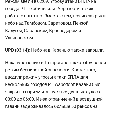
Режим ввели в 02:09. Угрозу атаки БПЛА на
города РТ не объявляли. Аэропорты также
работают штатно. Вместе с тем, ночью закрыли
небо над Тамбовом, Саратовом, Пензой,
Калугой, Саранском, Краснодаром и
Ульяновском.
UPD (03:14):
Небо над Казанью также закрыли.
Накануне ночью в Татарстане также объявляли
режим беспилотной опасности. Кроме того,
вводили режим угрозы атаки БПЛА для
нескольких городов РТ. Аэропорт Казани был
закрыт на прием и выпуск воздушных судов с
03:00 до 06:00. Из-за ограничений в воздушной
гавани
задерживалось
больше 50 рейсов на