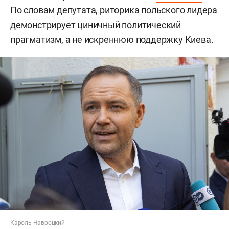
По словам депутата, риторика польского лидера
демонстрирует циничный политический
прагматизм, а не искреннюю поддержку Киева.
Кароль Навроцкий