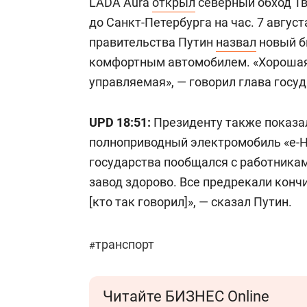
LADA Aura
открыл
северный обход Тв
до Санкт-Петербурга на час. 7 авгус
правительства Путин
назвал
новый б
комфортным автомобилем. «Хорошая
управляемая», — говорил глава госуд
UPD 18:51:
Президенту также показал
полноприводный электромобиль «е-Н
государства пообщался с работникам
завод здорово. Все предрекали кончи
[кто так говорил]», — сказал Путин.
транспорт
#
Читайте БИЗНЕС Online