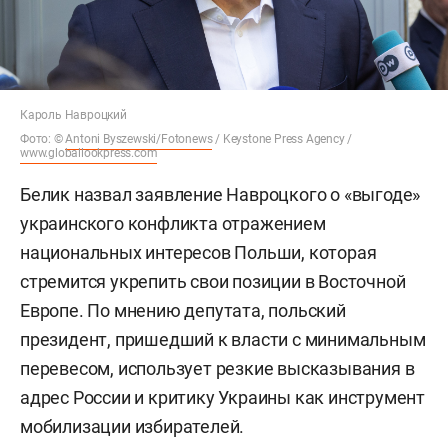
Кароль Навроцкий
Фото: ©
Antoni Byszewski/Fotonews
/ Keystone Press Agency /
www.globallookpress.com
Белик назвал заявление Навроцкого о «выгоде»
украинского конфликта отражением
национальных интересов Польши, которая
стремится укрепить свои позиции в Восточной
Европе. По мнению депутата, польский
президент, пришедший к власти с минимальным
перевесом, использует резкие высказывания в
адрес России и критику Украины как инструмент
мобилизации избирателей.