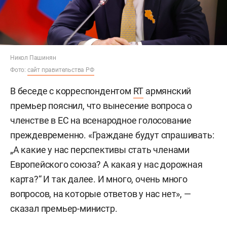
Никол Пашинян
Фото:
сайт правительства РФ
В беседе с корреспондентом
RT
армянский
премьер пояснил, что вынесение вопроса о
членстве в ЕС на всенародное голосование
преждевременно. «Граждане будут спрашивать:
„А какие у нас перспективы стать членами
Европейского союза? А какая у нас дорожная
карта?“ И так далее. И много, очень много
вопросов, на которые ответов у нас нет», —
сказал премьер-министр.