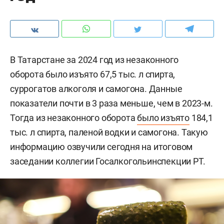
В Татарстане за 2024 год из незаконного
оборота было изъято 67,5 тыс. л спирта,
суррогатов алкоголя и самогона. Данные
показатели почти в 3 раза меньше, чем в 2023-м.
Тогда из незаконного оборота
было изъято
184,1
тыс. л спирта, паленой водки и самогона. Такую
информацию озвучили сегодня на итоговом
заседании коллегии Госалкогольинспекции РТ.