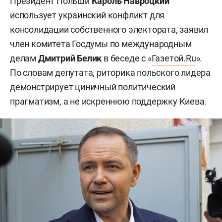
Президент Польши
Кароль Навроцкий
использует украинский конфликт для
консолидации собственного электората, заявил
член комитета Госдумы по международным
делам
Дмитрий Белик
в беседе с «
Газетой.Ru
».
По словам депутата, риторика польского лидера
демонстрирует циничный политический
прагматизм, а не искреннюю поддержку Киева.