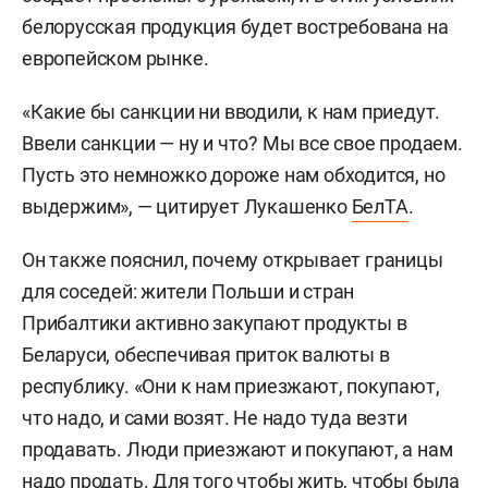
белорусская продукция будет востребована на
европейском рынке.
«Какие бы санкции ни вводили, к нам приедут.
Ввели санкции — ну и что? Мы все свое продаем.
Пусть это немножко дороже нам обходится, но
выдержим», — цитирует Лукашенко
БелТА
.
Он также пояснил, почему открывает границы
для соседей: жители Польши и стран
Прибалтики активно закупают продукты в
Беларуси, обеспечивая приток валюты в
республику. «Они к нам приезжают, покупают,
что надо, и сами возят. Не надо туда везти
продавать. Люди приезжают и покупают, а нам
надо продать. Для того чтобы жить, чтобы была