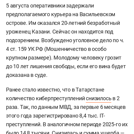
5 августа оперативники задержали
предполагаемого курьера на Васильевском
острове. Им оказался 20-летний безработный
уроженец Казани. Сейчас он находится под
подозрением. Возбуждено уголовное дело по ч.
4 ст. 159 УК РФ (Мошенничество в особо
крупном размере). Молодому человеку грозит
до 10 лет лишения свободы, если его вина будет
доказана в суде.
Ранее стало известно, что в Татарстане
количество киберпреступлений
снизилось
в 2
раза. Так, по данным МВД, за первые 6 месяцев
этого года зарегистрировано 8,4 тыс. IT-
преступлений. В аналогичном периоде 2025-го их
было 14,8 тысячи. Снизилась и сумма ущерба —