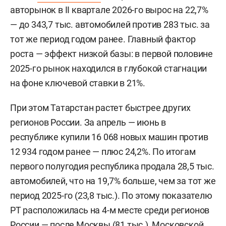
авторынок в II квартале 2026-го вырос на 22,7%
— до 343,7 тыс. автомобилей против 283 тыс. за
тот же период годом ранее. Главный фактор
роста — эффект низкой базы: в первой половине
2025-го рынок находился в глубокой стагнации
на фоне ключевой ставки в 21%.
При этом Татарстан растет быстрее других
регионов России. За апрель — июнь в
республике купили 16 068 новых машин против
12 934 годом ранее — плюс 24,2%. По итогам
первого полугодия республика продала 28,5 тыс.
автомобилей, что на 19,7% больше, чем за тот же
период 2025-го (23,8 тыс.). По этому показателю
РТ расположилась на 4-м месте среди регионов
России — после Москвы (81 тыс.), Московской