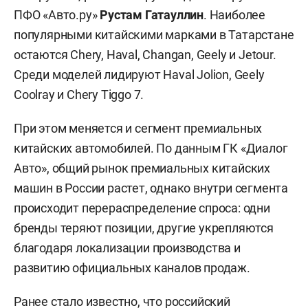
ПФО «Авто.ру»
Рустам Гатауллин
. Наиболее
популярными китайскими марками в Татарстане
остаются Chery, Haval, Changan, Geely и Jetour.
Среди моделей лидируют Haval Jolion, Geely
Coolray и Chery Tiggo 7.
При этом меняется и сегмент премиальных
китайских автомобилей. По данным ГК «Диалог
Авто», общий рынок премиальных китайских
машин в России растет, однако внутри сегмента
происходит перераспределение спроса: одни
бренды теряют позиции, другие укрепляются
благодаря локализации производства и
развитию официальных каналов продаж.
Ранее
стало известно
, что российский