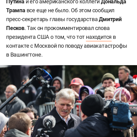
Путина
и его американского коллеги
Дональда
Трампа
все еще не было. Об этом сообщил
пресс-секретарь главы государства
Дмитрий
Песков
. Так он прокомментировал слова
президента США о том, что тот
находится
в
контакте с Москвой по поводу авиакатастрофы
в Вашингтоне.