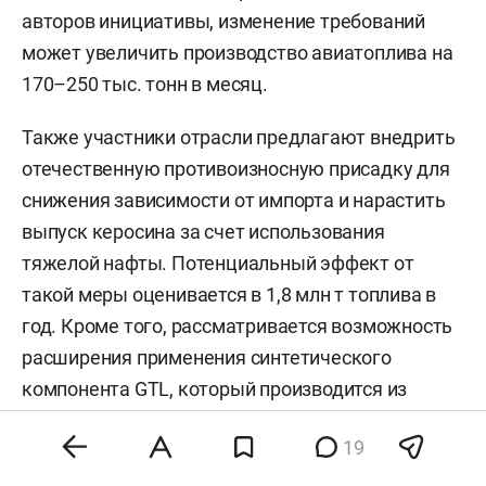
авторов инициативы, изменение требований
может увеличить производство авиатоплива на
170–250 тыс. тонн в месяц.
Также участники отрасли предлагают внедрить
отечественную противоизносную присадку для
снижения зависимости от импорта и нарастить
выпуск керосина за счет использования
тяжелой нафты. Потенциальный эффект от
такой меры оценивается в 1,8 млн т топлива в
год. Кроме того, рассматривается возможность
расширения применения синтетического
компонента GTL, который производится из
природного газа. Такое топливо отличается
19
более низким содержанием серы и
улучшенными экологическими