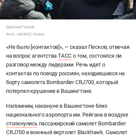
Дмитрий Песков
Фото: «БИЗНЕС Online»
«Не было [контактов]», — сказал Песков, отвечая
на вопрос агентства
ТАСС
о том, состоялся ли
разговор между лидерами. Речь идет о
контактах по поводу россиян, находившихся на
борту самолета Bombardier CRJ700, который
потерпел крушение в Вашингтоне.
Напомним, накануне в Вашингтоне близ
национального аэропорта им. Рейгана в воздухе
столкнулись
пассажирский самолет Bombardier
CRJ700 и военный вертолет Blackhawk. Самолет