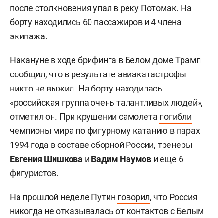
после столкновения упал в реку Потомак. На
борту находились 60 пассажиров и 4 члена
экипажа.
Накануне в ходе брифинга в Белом доме Трамп
сообщил
, что в результате авиакатастрофы
никто не выжил. На борту находилась
«российская группа очень талантливых людей»,
отметил он. При крушении самолета
погибли
чемпионы мира по фигурному катанию в парах
1994 года в составе сборной России, тренеры
Евгения Шишкова
и
Вадим Наумов
и еще 6
фигуристов.
На прошлой неделе Путин
говорил
, что Россия
никогда не отказывалась от контактов с Белым