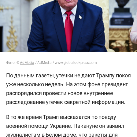
Фото: ©
AdMedia
/ AdMedia /
www.globallookpress.com
По данным газеты, утечки не дают Трампу покоя
уже несколько недель. На этом фоне президент
распорядился провести новое внутреннее
расследование утечек секретной информации.
В то же время Трамп высказался по поводу
военной помощи Украине. Накануне он
заявил
журналистам в Белом доме, что ракеты для