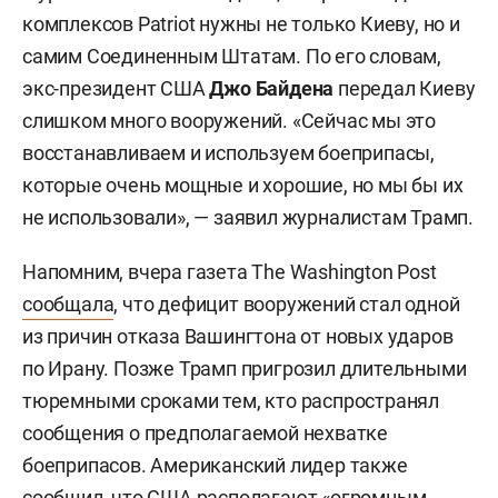
комплексов Patriot нужны не только Киеву, но и
самим Соединенным Штатам. По его словам,
экс-президент США
Джо Байдена
передал Киеву
слишком много вооружений. «Сейчас мы это
восстанавливаем и используем боеприпасы,
которые очень мощные и хорошие, но мы бы их
не использовали», — заявил журналистам Трамп.
Напомним, вчера газета The Washington Post
сообщала
, что дефицит вооружений стал одной
из причин отказа Вашингтона от новых ударов
по Ирану. Позже Трамп пригрозил длительными
тюремными сроками тем, кто распространял
сообщения о предполагаемой нехватке
боеприпасов. Американский лидер также
сообщил, что США располагают «огромным