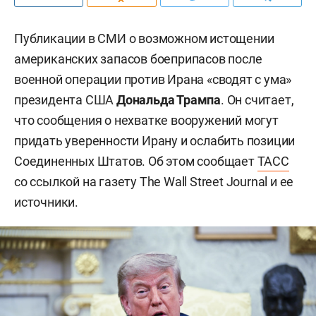
Публикации в СМИ о возможном истощении
американских запасов боеприпасов после
военной операции против Ирана «сводят с ума»
президента США
Дональда Трампа
. Он считает,
что сообщения о нехватке вооружений могут
придать уверенности Ирану и ослабить позиции
Соединенных Штатов. Об этом сообщает
ТАСС
со ссылкой на газету The Wall Street Journal и ее
источники.