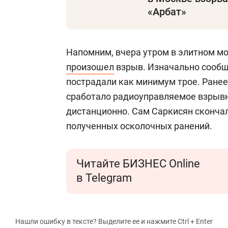
«Арбат»
Напомним, вчера утром в элитном м
произошел
взрыв. Изначально сообща
пострадали как минимум трое. Ране
сработало радиоуправляемое взрывн
дистанционно. Сам Саркисян скончал
полученных осколочных ранений.
Читайте БИЗНЕС Online
в Telegram
Нашли ошибку в тексте? Выделите ее и нажмите Ctrl + Enter