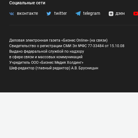
Социальные сети
вконтакте
twitter
telegram
дзен
Деловая электронная газета «Бизнес Online» (на связи)
Свидетельство о регистрации СМИ Эл №ФС 77-33484 от 15.10.08
Выдано федеральной службой по надзору
в сфере связи и массовых коммуникаций
Учредитель ООО «Бизнес Медия Холдинг»
Шеф-редактор (главный редактор) А.В. Брусницын