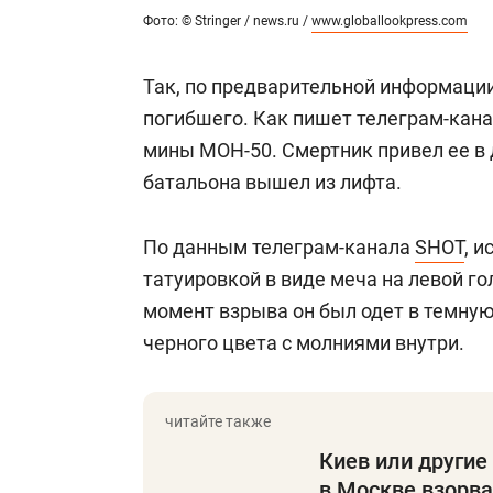
Фото: © Stringer / news.ru /
www.globallookpress.com
Так, по предварительной информации
погибшего. Как пишет телеграм-кана
мины МОН-50. Смертник привел ее в 
батальона вышел из лифта.
По данным телеграм-канала
SHOT
, 
татуировкой в виде меча на левой го
момент взрыва он был одет в темную
черного цвета с молниями внутри.
Киев или другие
в Москве взорва