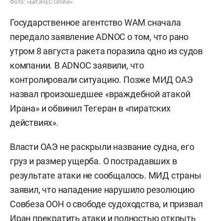
Фото: «БИЗНЕС Online»
Государственное агентство WAM сначала
передало заявление ADNOC о том, что рано
утром 8 августа ракета поразила одно из судов
компании. В ADNOC заявили, что
контролировали ситуацию. Позже МИД ОАЭ
назвал произошедшее «враждебной атакой
Ирана» и обвинил Тегеран в «пиратских
действиях».
Власти ОАЭ не раскрыли название судна, его
груз и размер ущерба. О пострадавших в
результате атаки не сообщалось. МИД страны
заявил, что нападение нарушило резолюцию
Совбеза ООН о свободе судоходства, и призвал
Иран прекратить атаки и полностью открыть