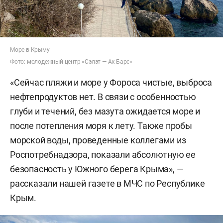
Море в Крыму
Фото: молодежный центр «Сэлэт — Ак Барс»
«Сейчас пляжи и море у Фороса чистые, выброса
нефтепродуктов нет. В связи с особенностью
глуби и течений, без мазута ожидается море и
после потепления моря к лету. Также пробы
морской воды, проведенные коллегами из
Роспотребнадзора, показали абсолютную ее
безопасность у Южного берега Крыма», —
рассказали нашей газете в МЧС по Республике
Крым.