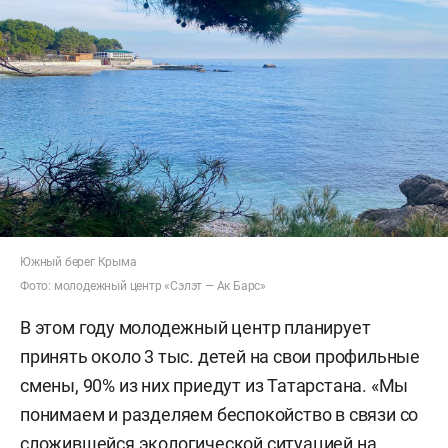
Южный берег Крыма
Фото: молодежный центр «Сэлэт — Ак Барс»
В этом году молодежный центр планирует
принять около 3 тыс. детей на свои профильные
смены, 90% из них приедут из Татарстана. «Мы
понимаем и разделяем беспокойство в связи со
сложившейся экологической ситуацией на