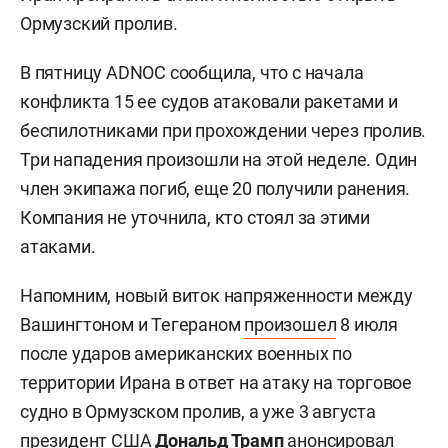
Ормузский пролив.
В пятницу ADNOC сообщила, что с начала
конфликта 15 ее судов атаковали ракетами и
беспилотниками при прохождении через пролив.
Три нападения произошли на этой неделе. Один
член экипажа погиб, еще 20 получили ранения.
Компания не уточнила, кто стоял за этими
атаками.
Напомним, новый виток напряженности между
Вашингтоном и Тегераном
произошел
8 июля
после ударов американских военных по
территории Ирана в ответ на атаку на торговое
судно в Ормузском пролив, а уже 3 августа
президент США
Дональд Трамп
анонсировал