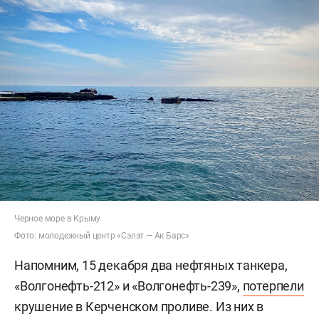
Черное море в Крыму
Фото: молодежный центр «Сэлэт — Ак Барс»
Напомним, 15 декабря два нефтяных танкера,
«Волгонефть-212» и «Волгонефть-239»,
потерпели
крушение в Керченском проливе. Из них в