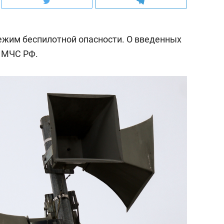
ежим беспилотной опасности. О введенных
 МЧС РФ.