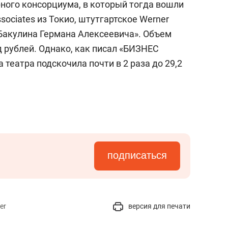
рного консорциума, в который тогда вошли
ociates из Токио, штутгартское Werner
Бакулина Германа Алексеевича». Объем
 рублей. Однако, как писал «БИЗНЕС
а театра подскочила почти в 2 раза до 29,2
подписаться
er
версия для печати