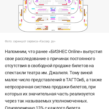
Фото: скриншот сервиса «Кассир. ру»
Напомним, что ранее «БИЗНЕС Online» выпустил
свое расследование о причинах постоянного
отсутствия в свободной продаже билетов на
спектакли театра им. Джалиля. Тому виной
малое число представлений в ТАГТОиБ, а также
непрозрачная система продажи билетов, при
которых их значительная часть реализуется
через так называемых уполномоченных.
Одновременно 13% с каждого билета