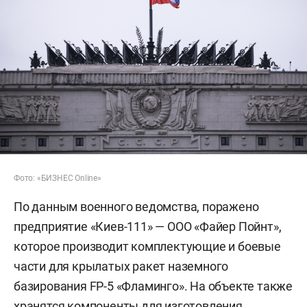
Фото: «БИЗНЕС Online»
По данным военного ведомства, поражено
предприятие «Киев-111» — ООО «Файер Пойнт»,
которое производит комплектующие и боевые
части для крылатых ракет наземного
базирования FP-5 «Фламинго». На объекте также
хранятся компоненты для изготовления