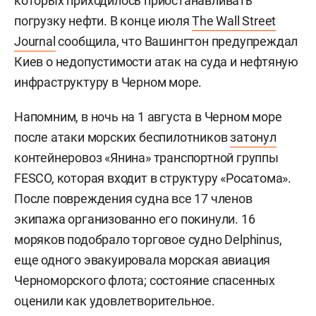
которых приходилось приостанавливать
погрузку нефти. В конце июля
The Wall Street
Journal
сообщила, что Вашингтон предупреждал
Киев о недопустимости атак на суда и нефтяную
инфраструктуру в Черном море.
Напомним, в ночь на 1 августа в Черном море
после атаки морских беспилотников
затонул
контейнеровоз «Янина» транспортной группы
FESCO, которая входит в структуру «Росатома».
После повреждения судна все 17 членов
экипажа организованно его покинули. 16
моряков подобрало торговое судно Delphinus,
еще одного эвакуировала морская авиация
Черноморского флота; состояние спасенных
оценили как удовлетворительное.