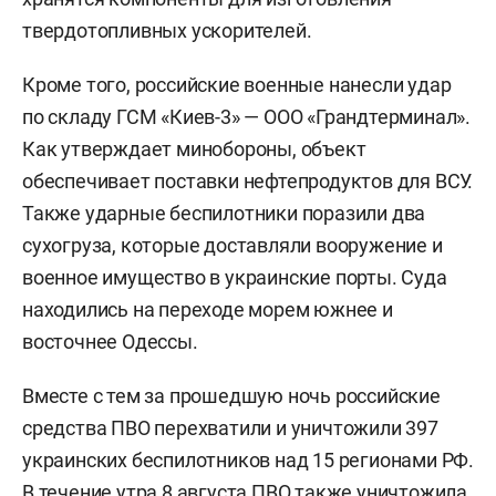
твердотопливных ускорителей.
Кроме того, российские военные нанесли удар
по складу ГСМ «Киев-3» — ООО «Грандтерминал».
Как утверждает минобороны, объект
обеспечивает поставки нефтепродуктов для ВСУ.
Также ударные беспилотники поразили два
сухогруза, которые доставляли вооружение и
военное имущество в украинские порты. Суда
находились на переходе морем южнее и
восточнее Одессы.
Вместе с тем за прошедшую ночь российские
средства ПВО перехватили и уничтожили 397
украинских беспилотников над 15 регионами РФ.
В течение утра 8 августа ПВО также уничтожила