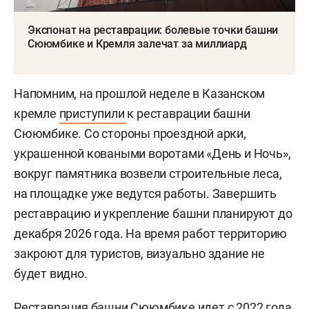
Экспонат на реставрации: болевые точки башни
Сююмбике и Кремля залечат за миллиард
Напомним, на прошлой неделе в Казанском
кремле
приступили
к реставрации башни
Сююмбике. Со стороны проездной арки,
украшенной коваными воротами «День и Ночь»,
вокруг памятника возвели строительные леса,
на площадке уже ведутся работы. Завершить
реставрацию и укрепление башни планируют до
декабря 2026 года. На время работ территорию
закроют для туристов, визуально здание не
будет видно.
Реставрация башни Сююмбике идет с 2022 года.