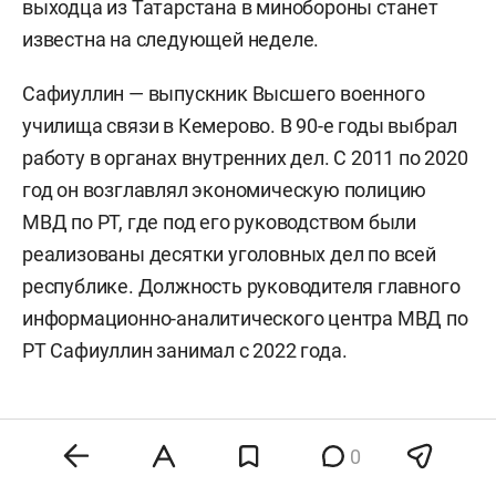
выходца из Татарстана в минобороны станет
известна на следующей неделе.
Сафиуллин — выпускник Высшего военного
училища связи в Кемерово. В 90-е годы выбрал
работу в органах внутренних дел. С 2011 по 2020
год он возглавлял экономическую полицию
МВД по РТ, где под его руководством были
реализованы десятки уголовных дел по всей
республике. Должность руководителя главного
информационно-аналитического центра МВД по
РТ Сафиуллин занимал с 2022 года.
#
#
отставки и назначения
силовики
0