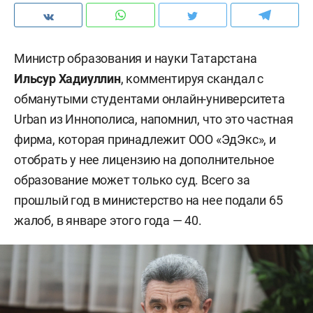
Министр образования и науки Татарстана
Ильсур Хадиуллин
, комментируя скандал с
обманутыми студентами онлайн-университета
Urban из Иннополиса, напомнил, что это частная
фирма, которая принадлежит ООО «ЭдЭкс», и
отобрать у нее лицензию на дополнительное
образование может только суд. Всего за
прошлый год в министерство на нее подали 65
жалоб, в январе этого года — 40.