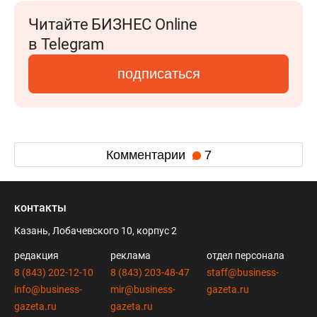
Читайте БИЗНЕС Online
в Telegram
подписаться
Комментарии
7
контакты
Казань, Лобачевского 10, корпус 2
редакция
реклама
отдел персонала
8 (843) 202-12-10
8 (843) 203-48-47
staff@business-
info@business-
mir@business-
gazeta.ru
gazeta.ru
gazeta.ru