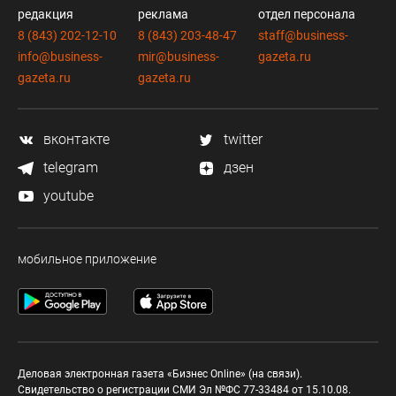
редакция
реклама
отдел персонала
8 (843) 202-12-10
8 (843) 203-48-47
staff@business-
info@business-
mir@business-
gazeta.ru
gazeta.ru
gazeta.ru
вконтакте
twitter
telegram
дзен
youtube
мобильное приложение
Деловая электронная газета «Бизнес Online» (на связи).
Свидетельство о регистрации СМИ Эл №ФС 77-33484 от 15.10.08.