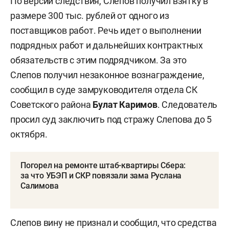
По версии следствия, Слепов получил взятку в
размере 300 тыс. рублей от одного из
поставщиков работ. Речь идет о выполнении
подрядных работ и дальнейших контрактных
обязательств с этим подрядчиком. За это
Слепов получил незаконное вознаграждение,
сообщил в суде замруководителя отдела СК
Советского района
Булат Каримов
. Следователь
просил суд заключить под стражу Слепова до 5
октября.
Погорел на ремонте штаб-квартиры Сбера:
за что УБЭП и СКР повязали зама Руслана
Салимова
Слепов вину не признал и сообщил, что средства