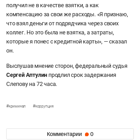
получил не в качестве взятки, а как
компенсацию за свои же расходы. «Я признаю,
что взял деньги от подрядчика через своих
коллег. Но это была не взятка, а затраты,
которые я понес с кредитной карты», — сказал
он.
Выслушав мнение сторон, федеральный судья
Сергей Аптулин
продлил срок задержания
Слепову на 72 часа.
#
#
криминал
коррупция
Комментарии
0