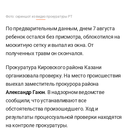
Фото: скриншот из
видео
прокуратуры РТ
По предварительным данным, днем 7 августа
ребенок остался без присмотра, облокотился на
москитную сетку и выпал из окна. От
полученных травм он скончался.
Прокуратура Кировского района Казани
организовала проверку. На место происшествия
выехал заместитель прокурора района
Александр Гаюн
. В надзорном ведомстве
сообщили, что устанавливают все
обстоятельства произошедшего. Ход и
результаты процессуальной проверки находятся
на контроле прокуратуры.