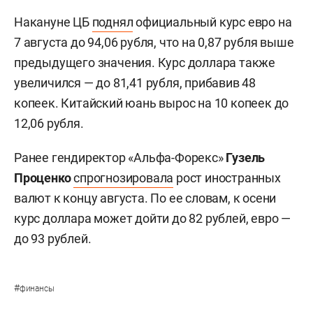
Накануне ЦБ
поднял
официальный курс евро на
7 августа до 94,06 рубля, что на 0,87 рубля выше
предыдущего значения. Курс доллара также
увеличился — до 81,41 рубля, прибавив 48
копеек. Китайский юань вырос на 10 копеек до
12,06 рубля.
Ранее гендиректор «Альфа-Форекс»
Гузель
Проценко
спрогнозировала
рост иностранных
валют к концу августа. По ее словам, к осени
курс доллара может дойти до 82 рублей, евро —
до 93 рублей.
#
финансы