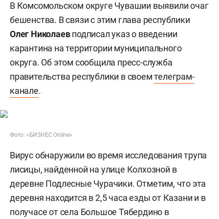
В Комсомольском округе Чувашии выявили очаг
бешенства. В связи с этим глава республики
Олег Николаев
подписал указ о введении
карантина на территории муниципального
округа. Об этом сообщила пресс-служба
правительства республики в своем
телеграм-
канале
.
Фото: «БИЗНЕС Online»
Вирус обнаружили во время исследования трупа
лисицы, найденной на улице Колхозной в
деревне Подлесные Чурачики. Отметим, что эта
деревня находится в 2,5 часа езды от Казани и в
получасе от села Большое Тябердино в