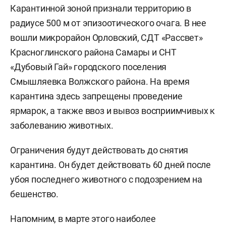
Карантинной зоной признали территорию в
радиусе 500 м от эпизоотического очага. В нее
вошли микрорайон Орловский, СДТ «Рассвет»
Красноглинского района Самары и СНТ
«Дубовый Гай» городского поселения
Смышляевка Волжского района. На время
карантина здесь запрещены проведение
ярмарок, а также ввоз и вывоз восприимчивых к
заболеванию животных.
Ограничения будут действовать до снятия
карантина. Он будет действовать 60 дней после
убоя последнего животного с подозрением на
бешенство.
Напомним, в марте этого наиболее