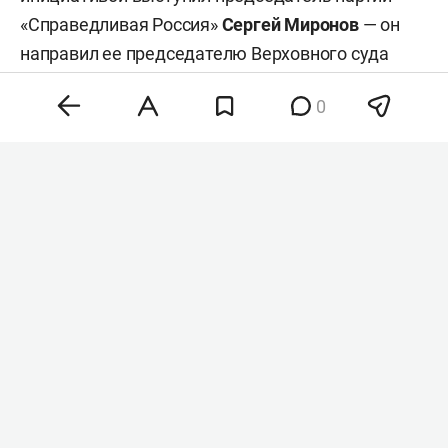
«Справедливая Россия»
Сергей Миронов
— он
направил ее председателю Верховного суда
Игорю Краснову
, сообщает «
Газета. Ru
».
0