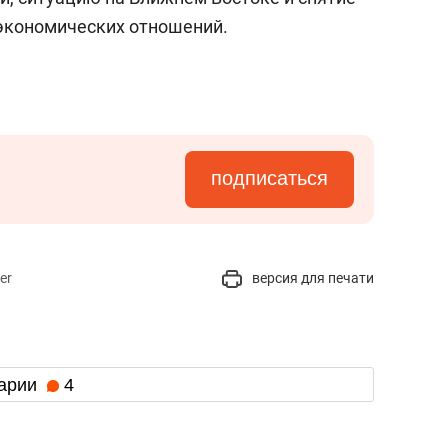
экономических отношений.
подписаться
er
версия для печати
арии
4