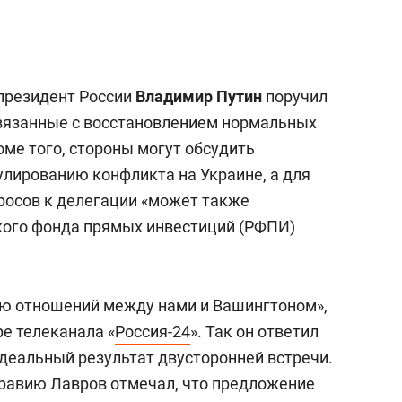
а Героев»
Казани
 президент России
Владимир Путин
поручил
связанные с восстановлением нормальных
ме того, стороны могут обсудить
лированию конфликта на Украине, а для
росов к делегации «может также
кого фонда прямых инвестиций (РФПИ)
ию отношений между нами и Вашингтоном»,
е телеканала «
Россия-24
». Так он ответил
идеальный результат двусторонней встречи.
равию Лавров отмечал, что предложение