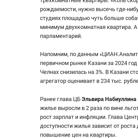
трехкомнатные квартиры. «Коль ск
рождаемости, нужно высечь где-нибу
студиях площадью чуть больше соба
минимум двухкомнатная квартира. А
парламентарий.
Напомним, по данным «ЦИАН.Аналити
первичном рынке Казани за 2024 го
Челнах снизилась на 3%. В Казани ст
агрегатор оценивает в 234 тыс. рубле
Ранее глава ЦБ
Эльвира Набиуллина
жилье выросли в 2 раза по вине льго
рост зарплат и инфляции. Глава Цен
доступности жилья зависит от роста
повышение цен на квартиры.