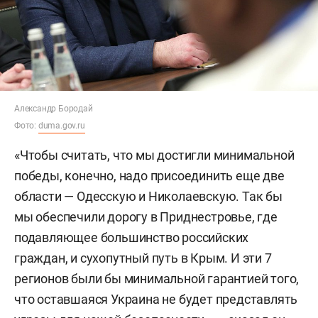
Александр Бородай
Фото:
duma.gov.ru
«Чтобы считать, что мы достигли минимальной
победы, конечно, надо присоединить еще две
области
— Одесскую и Николаевскую. Так бы
мы обеспечили дорогу в Приднестровье,
где
подавляющее большинство российских
граждан, и сухопутный путь в Крым. И эти 7
регионов были бы минимальной гарантией того,
что оставшаяся Украина не будет представлять