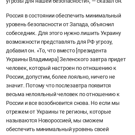
угрозы для нашей безопасности», — сказал он.
Россия в состоянии обеспечить минимальный
уровень безопасности от Запада, объяснил
собеседник. Для этого нужно лишить Украину
возможности представлять для РФ угрозу,
добавил он. «То, что в
место [президента
Украины Владимира] Зеленского завтра придет
человек, который настроен по отношению к
России, допустим, более лояльно, ничего не
значит. Потому что послезавтра появится
весьма нелояльный человек по отношению к
России и все возобновится снова. Но если мы
отрежем от Украины те регионы, которые
называются Новороссией, мы сможем
обеспечить минимальный уровень своей