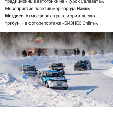
традиционные автогонки на «Кубок Салавата».
Мероприятие посетил мэр города
Наиль
Магдеев
. Атмосфера с трека и зрительских
трибун — в фоторепортаже «БИЗНЕС Online».