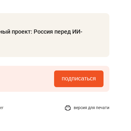
ый проект: Россия перед ИИ-
подписаться
er
версия для печати