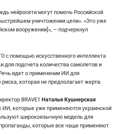
редь нейросети могут помочь Российской
 быстрейшем уничтожении цели». «Это уже
ийском вооружении]», — подчеркнул
АТО с помощью искусственного интеллекта
и для подсчета количества самолетов и
Речь идет о применении ИИ для
 риска, которая не предполагает жертв.
директор BRAVE1
Наталья Кушнерская
 ИИ, которые уже применяются украинской
пользуют широкоязычную модель для
 пропаганды, которые все чаще применяют