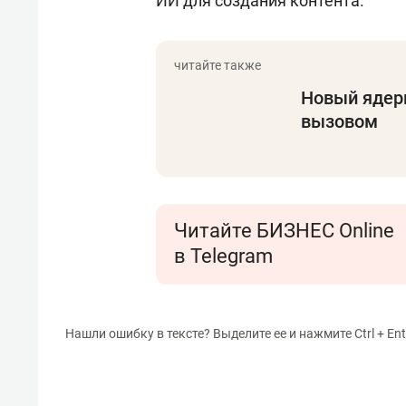
ИИ для создания контента.
Новый ядерн
вызовом
Читайте БИЗНЕС Online
в Telegram
Нашли ошибку в тексте? Выделите ее и нажмите Ctrl + Ent