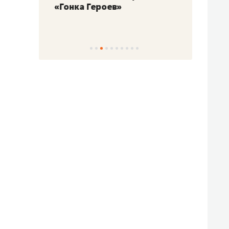
«Гонка Героев»
Казан