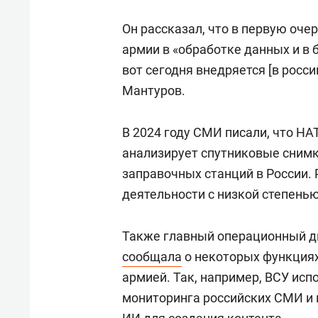
Он рассказал, что в первую оче
армии в «обработке данных и в
вот сегодня внедряется [в росс
Мантуров.
В 2024 году СМИ писали, что Н
анализирует спутниковые снимк
заправочных станций в России. 
деятельности с низкой степенью
Также главный операционный 
сообщала
о некоторых функциях
армией. Так, например, ВСУ ис
мониторинга российских СМИ и