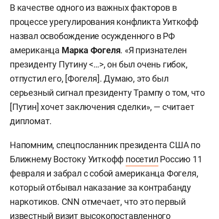
В качестве одного из важных факторов в
процессе урегулирования конфликта Уиткофф
назвал освобождение осужденного в РФ
американца
Марка Фогеля
. «Я признателен
президенту Путину <…>, он был очень гибок,
отпустил его, [Фогеля]. Думаю, это был
серьезный сигнал президенту Трампу о том, что
[Путин] хочет заключения сделки», — считает
дипломат.
Напомним, спецпосланник президента США по
Ближнему Востоку Уиткофф
посетил
Россию 11
февраля и забрал с собой американца Фогеля,
который отбывал наказание за контрабанду
наркотиков. CNN отмечает, что это первый
известный визит высокопоставленного