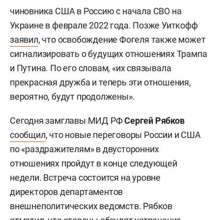
чиновника США в Россию с начала СВО на
Украине в феврале 2022 года. Позже Уиткофф
заявил
, что освобождение Фогеля также может
сигнализировать о будущих отношениях Трампа
и Путина. По его словам, «их связывала
прекрасная дружба и теперь эти отношения,
вероятно, будут продолжены».
Сегодня замглавы МИД РФ
Сергей Рябков
сообщил
, что новые переговоры России и США
по «раздражителям» в двусторонних
отношениях пройдут в конце следующей
недели. Встреча состоится на уровне
директоров департаментов
внешнеполитических ведомств. Рябков