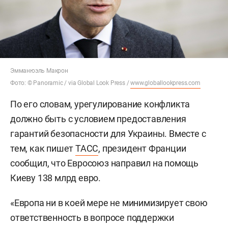
Эмманюэль Макрон
Фото: © Panoramic / via Global Look Press /
www.globallookpress.com
По его словам, урегулирование конфликта
должно быть с условием предоставления
гарантий безопасности для Украины. Вместе с
тем, как пишет
ТАСС
, президент Франции
сообщил, что Евросоюз направил на помощь
Киеву 138 млрд евро.
«Европа ни в коей мере не минимизирует свою
ответственность в вопросе поддержки