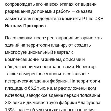
сопровождать его на всех этапах: от выдачи
разрешения до приемки работ», — сказала
заместитель председателя комитета РТ по ОКН
Наталья Прохорова
.
По ее словам, после реставрации исторических
зданий на территории планируют создать
многофункциональный квартал с
компенсационным жильем, офисами и
общественными пространствами. Инвестор
также намерен восстановить остальные
исторические здания фабрики. На территории
площадью 66,2 тыс. кв. м расположены дом
Котелова, заводское здание первой половины
XIX века и дымовая труба фабрики Алафузова
1895 года — объекты культурного наследия.