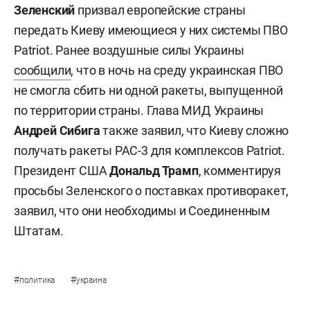
Зеленский
призвал европейские страны
передать Киеву имеющиеся у них системы ПВО
Patriot. Ранее воздушные силы Украины
сообщили
, что в ночь на среду украинская ПВО
не смогла сбить ни одной ракеты, выпущенной
по территории страны. Глава МИД Украины
Андрей Сибига
также заявил, что Киеву сложно
получать ракеты PAC-3 для комплексов Patriot.
Президент США
Дональд Трамп
, комментируя
просьбы Зеленского о поставках противоракет,
заявил, что они необходимы и Соединенным
Штатам.
#
#
политика
украина