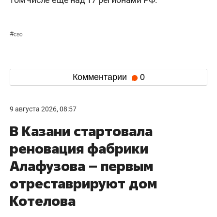
#
сво
Комментарии
0
9 августа 2026, 08:57
В Казани стартовала
реновация фабрики
Алафузова – первым
отреставрируют дом
Котелова