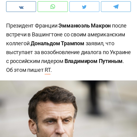
Президент Франции
Эмманюэль Макрон
после
встречи в Вашингтоне со своим американским
коллегой
Дональдом Трампом
заявил, что
выступает за возобновление диалога по Украине
с российским лидером
Владимиром Путиным
.
Об этом пишет
RT
.