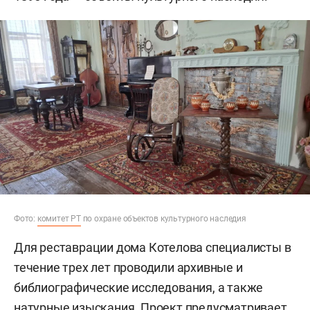
Фото:
комитет РТ
по охране объектов культурного наследия
Для реставрации дома Котелова специалисты в
течение трех лет проводили архивные и
библиографические исследования, а также
натурные изыскания. Проект предусматривает