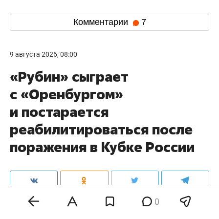
Комментарии
7
9 августа 2026, 08:00
«Рубин» сыграет
с «Оренбургом»
и постарается
реабилитироваться после
поражения в Кубке России
0
Сегодня в матче 3-го тура чемпионата России