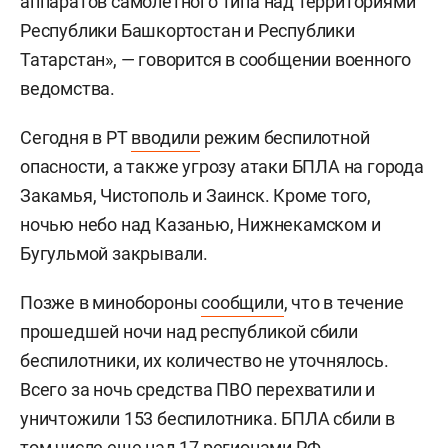
аппаратов самолетного типа над территориями
Республики Башкортостан и Республики
Татарстан», — говорится в сообщении военного
ведомства.
Сегодня в РТ
вводили
режим беспилотной
опасности, а также угрозу атаки БПЛА на города
Закамья, Чистополь и Заинск. Кроме того,
ночью небо над Казанью, Нижнекамском и
Бугульмой закрывали.
Позже в минобороны
сообщили
, что в течение
прошедшей ночи над республикой сбили
беспилотники, их количество не уточнялось.
Всего за ночь средства ПВО перехватили и
уничтожили 153 беспилотника. БПЛА сбили в
том числе еще над 17 регионами РФ.