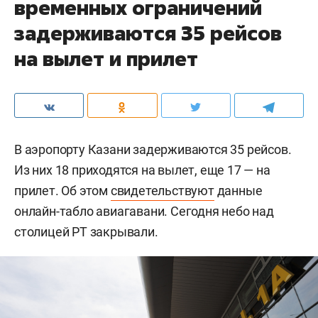
временных ограничений
задерживаются 35 рейсов
на вылет и прилет
В аэропорту Казани задерживаются 35 рейсов.
Из них 18 приходятся на вылет, еще 17 — на
прилет. Об этом
свидетельствуют
данные
онлайн-табло авиагавани. Сегодня небо над
столицей РТ закрывали.