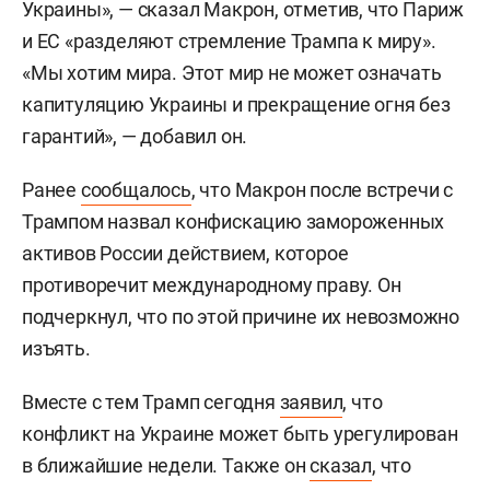
Украины», — сказал Макрон, отметив, что Париж
и ЕС «разделяют стремление Трампа к миру».
«Мы хотим мира. Этот мир не может означать
капитуляцию Украины и прекращение огня без
гарантий», — добавил он.
Ранее
сообщалось
, что Макрон после встречи с
Трампом назвал конфискацию замороженных
активов России действием, которое
противоречит международному праву. Он
подчеркнул, что по этой причине их невозможно
изъять.
Вместе с тем Трамп сегодня
заявил
, что
конфликт на Украине может быть урегулирован
в ближайшие недели. Также он
сказал
, что