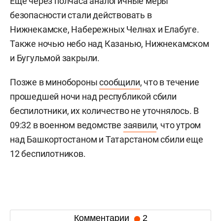
Еще через полчаса аналогичные меры
безопасности стали действовать в
Нижнекамске, Набережных Челнах и Елабуге.
Также ночью небо над Казанью, Нижнекамском
и Бугульмой закрыли.
Позже в минобороны
сообщили
, что в течение
прошедшей ночи над республикой сбили
беспилотники, их количество не уточнялось. В
09:32 в военном ведомстве
заявили
, что утром
над Башкортостаном и Татарстаном сбили еще
12 беспилотников.
Комментарии
2