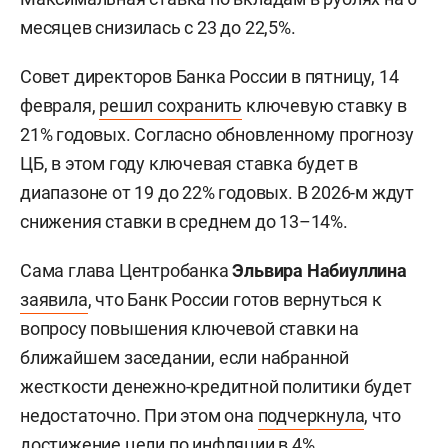
месяцев снизилась с 23 до 22,5%.
Совет директоров Банка России в пятницу, 14
февраля,
решил сохранить
ключевую ставку в
21% годовых. Согласно обновленному прогнозу
ЦБ, в этом году ключевая ставка будет в
диапазоне от 19 до 22% годовых. В 2026-м ждут
снижения ставки в среднем до 13–14%.
Сама глава Центробанка
Эльвира Набиуллина
заявила
, что Банк России готов вернуться к
вопросу повышения ключевой ставки на
ближайшем заседании, если набранной
жесткости денежно-кредитной политики будет
недостаточно. При этом она
подчеркнула
, что
достижение цели по инфляции в 4%