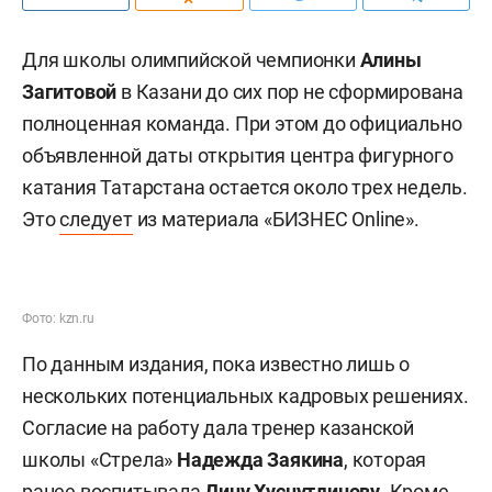
Для школы олимпийской чемпионки
Алины
Загитовой
в Казани до сих пор не сформирована
полноценная команда. При этом до официально
объявленной даты открытия центра фигурного
катания Татарстана остается около трех недель.
Это
следует
из материала «БИЗНЕС Online».
Фото: kzn.ru
По данным издания, пока известно лишь о
нескольких потенциальных кадровых решениях.
Согласие на работу дала тренер казанской
школы «Стрела»
Надежда Заякина
, которая
ранее воспитывала
Дину Хуснутдинову
. Кроме