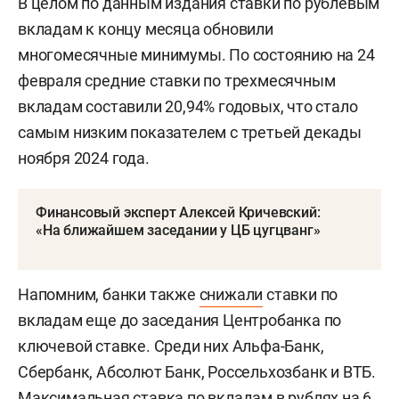
В целом по данным издания ставки по рублевым
вкладам к концу месяца обновили
многомесячные минимумы. По состоянию на 24
февраля средние ставки по трехмесячным
вкладам составили 20,94% годовых, что стало
самым низким показателем с третьей декады
ноября 2024 года.
Финансовый эксперт Алексей Кричевский:
«На ближайшем заседании у ЦБ цугцванг»
Напомним, банки также
снижали
ставки по
вкладам еще до заседания Центробанка по
ключевой ставке. Среди них Альфа-Банк,
Сбербанк, Абсолют Банк, Россельхозбанк и ВТБ.
Максимальная ставка по вкладам в рублях на 6