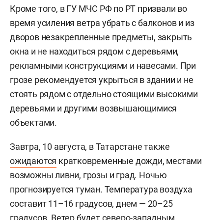
Кроме того, в ГУ МЧС РФ по РТ призвали во
время усиления ветра убрать с балконов и из
дворов незакрепленные предметы, закрыть
окна и не находиться рядом с деревьями,
рекламными конструкциями и навесами. При
грозе рекомендуется укрыться в здании и не
стоять рядом с отдельно стоящими высокими
деревьями и другими возвышающимися
объектами.
Завтра, 10 августа, в Татарстане также
ожидаются
кратковременные дожди, местами
возможны ливни, грозы и град. Ночью
прогнозируется туман. Температура воздуха
составит 11–16 градусов, днем — 20–25
градусов. Ветер будет северо-западным,