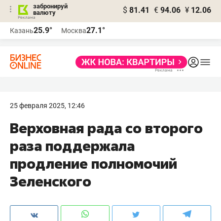
забронируй
$
81.41
€
94.06
¥
12.06
валюту
25.9°
27.1°
Казань
Москва
25 февраля 2025, 12:46
Верховная рада со второго
раза поддержала
продление полномочий
Зеленского