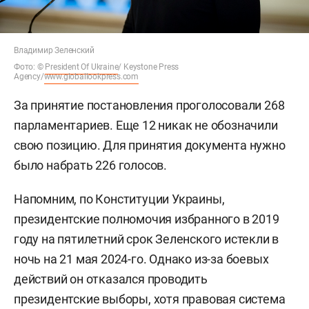
Владимир Зеленский
Фото
: ©
President Of Ukraine
/ Keystone Press
Agency/
www.globallookpress.com
За принятие постановления проголосовали 268
парламентариев. Еще 12 никак не обозначили
свою позицию. Для принятия документа нужно
было набрать 226 голосов.
Напомним, по Конституции Украины,
президентские полномочия избранного в 2019
году на пятилетний срок Зеленского истекли в
ночь на 21 мая 2024-го. Однако из-за боевых
действий он отказался проводить
президентские выборы, хотя правовая система