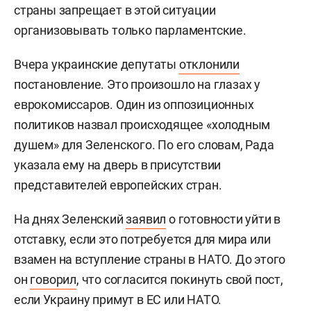
страны запрещает в этой ситуации
организовывать только парламентские.
Вчера украинские депутаты
отклонили
постановление. Это произошло на глазах у
еврокомиссаров. Один из оппозиционных
политиков назвал происходящее «холодным
душем» для Зеленского. По его словам, Рада
указала ему на дверь в присутствии
представителей европейских стран.
На днях Зеленский
заявил
о готовности уйти в
отставку, если это потребуется для мира или
взамен на вступление страны в НАТО. До этого
он
говорил
, что согласится покинуть свой пост,
если Украину примут в ЕС или НАТО.