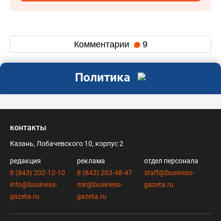
Комментарии
9
Политика
контакты
Казань, Лобачевского 10, корпус 2
редакция
реклама
отдел персонала
8 (843) 202-12-10
8 (843) 203-48-47
staff@business-
info@business-
mir@business-
gazeta.ru
gazeta.ru
gazeta.ru